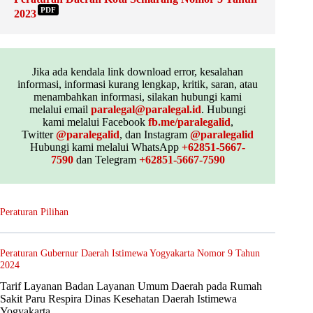
PDF
2023
Jika ada kendala link download error, kesalahan
informasi, informasi kurang lengkap, kritik, saran, atau
menambahkan informasi, silakan hubungi kami
melalui email
paralegal@paralegal.id
. Hubungi
kami melalui Facebook
fb.me/paralegalid
,
Twitter
@paralegalid
, dan Instagram
@paralegalid
Hubungi kami melalui WhatsApp
+62851-5667-
7590
dan Telegram
+62851-5667-7590
Peraturan Pilihan
Peraturan Gubernur Daerah Istimewa Yogyakarta Nomor 9 Tahun
2024
Tarif Layanan Badan Layanan Umum Daerah pada Rumah
Sakit Paru Respira Dinas Kesehatan Daerah Istimewa
Yogyakarta