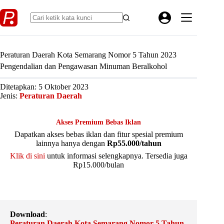
Skip
to
content
Peraturan Daerah Kota Semarang Nomor 5 Tahun 2023
Pengendalian dan Pengawasan Minuman Beralkohol
Ditetapkan: 5 Oktober 2023
Jenis:
Peraturan Daerah
Akses Premium Bebas Iklan
Dapatkan akses bebas iklan dan fitur spesial premium
lainnya hanya dengan
Rp55.000/tahun
Klik di sini
untuk informasi selengkapnya. Tersedia juga
Rp15.000/bulan
Download
:
Peraturan Daerah Kota Semarang Nomor 5 Tahun