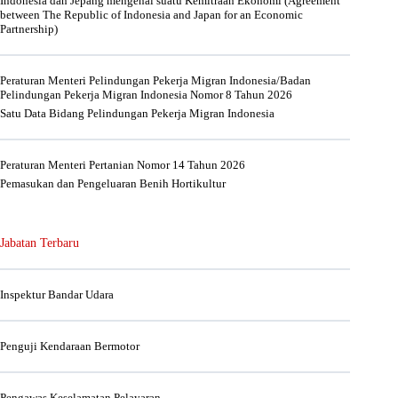
Indonesia dan Jepang mengenai suatu Kemitraan Ekonomi (Agreement
between The Republic of Indonesia and Japan for an Economic
Partnership)
Peraturan Menteri Pelindungan Pekerja Migran Indonesia/Badan
Pelindungan Pekerja Migran Indonesia Nomor 8 Tahun 2026
Satu Data Bidang Pelindungan Pekerja Migran Indonesia
Peraturan Menteri Pertanian Nomor 14 Tahun 2026
Pemasukan dan Pengeluaran Benih Hortikultur
Jabatan Terbaru
Inspektur Bandar Udara
Penguji Kendaraan Bermotor
Pengawas Keselamatan Pelayaran