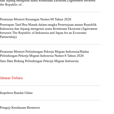
dan Jepang mengenai suatu Kemitraan Ekonomi (Agreement between
the Republic of...
Peraturan Menteri Keuangan Nomor 60 Tahun 2026
Penetapan Tarif Bea Masuk dalam rangka Persetujuan antara Republik
Indonesia dan Jepang mengenai suatu Kemitraan Ekonomi (Agreement
between The Republic of Indonesia and Japan for an Economic
Partnership)
Peraturan Menteri Pelindungan Pekerja Migran Indonesia/Badan
Pelindungan Pekerja Migran Indonesia Nomor 8 Tahun 2026
Satu Data Bidang Pelindungan Pekerja Migran Indonesia
Jabatan Terbaru
Inspektur Bandar Udara
Penguji Kendaraan Bermotor