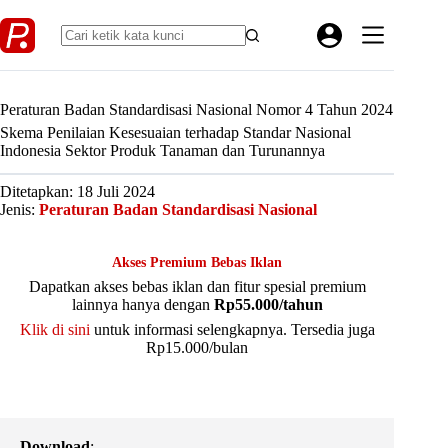
Skip
to
content
Peraturan Badan Standardisasi Nasional Nomor 4 Tahun 2024
Skema Penilaian Kesesuaian terhadap Standar Nasional
Indonesia Sektor Produk Tanaman dan Turunannya
Ditetapkan: 18 Juli 2024
Jenis:
Peraturan Badan Standardisasi Nasional
Akses Premium Bebas Iklan
Dapatkan akses bebas iklan dan fitur spesial premium
lainnya hanya dengan
Rp55.000/tahun
Klik di sini
untuk informasi selengkapnya. Tersedia juga
Rp15.000/bulan
Download
: