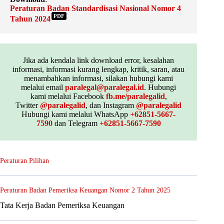
Peraturan Badan Standardisasi Nasional Nomor 4
PDF
Tahun 2024
Jika ada kendala link download error, kesalahan
informasi, informasi kurang lengkap, kritik, saran, atau
menambahkan informasi, silakan hubungi kami
melalui email
paralegal@paralegal.id
. Hubungi
kami melalui Facebook
fb.me/paralegalid
,
Twitter
@paralegalid
, dan Instagram
@paralegalid
Hubungi kami melalui WhatsApp
+62851-5667-
7590
dan Telegram
+62851-5667-7590
Peraturan Pilihan
Peraturan Badan Pemeriksa Keuangan Nomor 2 Tahun 2025
Tata Kerja Badan Pemeriksa Keuangan