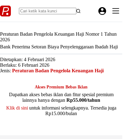
Skip
to
content
Peraturan Badan Pengelola Keuangan Haji Nomor 1 Tahun
2026
Bank Penerima Setoran Biaya Penyelenggaraan Ibadah Haji
Ditetapkan: 4 Februari 2026
Berlaku: 6 Februari 2026
Jenis:
Peraturan Badan Pengelola Keuangan Haji
Akses Premium Bebas Iklan
Dapatkan akses bebas iklan dan fitur spesial premium
lainnya hanya dengan
Rp55.000/tahun
Klik di sini
untuk informasi selengkapnya. Tersedia juga
Rp15.000/bulan