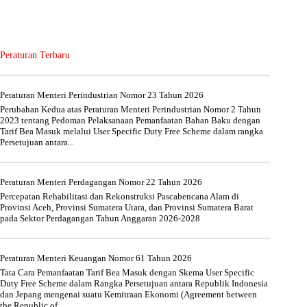
Peraturan Terbaru
Peraturan Menteri Perindustrian Nomor 23 Tahun 2026
Perubahan Kedua atas Peraturan Menteri Perindustrian Nomor 2 Tahun
2023 tentang Pedoman Pelaksanaan Pemanfaatan Bahan Baku dengan
Tarif Bea Masuk melalui User Specific Duty Free Scheme dalam rangka
Persetujuan antara...
Peraturan Menteri Perdagangan Nomor 22 Tahun 2026
Percepatan Rehabilitasi dan Rekonstruksi Pascabencana Alam di
Provinsi Aceh, Provinsi Sumatera Utara, dan Provinsi Sumatera Barat
pada Sektor Perdagangan Tahun Anggaran 2026-2028
Peraturan Menteri Keuangan Nomor 61 Tahun 2026
Tata Cara Pemanfaatan Tarif Bea Masuk dengan Skema User Specific
Duty Free Scheme dalam Rangka Persetujuan antara Republik Indonesia
dan Jepang mengenai suatu Kemitraan Ekonomi (Agreement between
the Republic of...