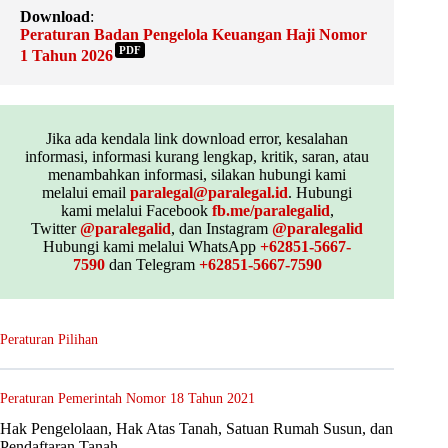
Download
:
Peraturan Badan Pengelola Keuangan Haji Nomor
PDF
1 Tahun 2026
Jika ada kendala link download error, kesalahan
informasi, informasi kurang lengkap, kritik, saran, atau
menambahkan informasi, silakan hubungi kami
melalui email
paralegal@paralegal.id
. Hubungi
kami melalui Facebook
fb.me/paralegalid
,
Twitter
@paralegalid
, dan Instagram
@paralegalid
Hubungi kami melalui WhatsApp
+62851-5667-
7590
dan Telegram
+62851-5667-7590
Peraturan Pilihan
Peraturan Pemerintah Nomor 18 Tahun 2021
Hak Pengelolaan, Hak Atas Tanah, Satuan Rumah Susun, dan
Pendaftaran Tanah