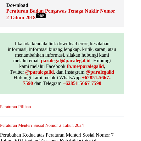
Download
:
Peraturan Badan Pengawas Tenaga Nuklir Nomor
PDF
2 Tahun 2018
Jika ada kendala link download error, kesalahan
informasi, informasi kurang lengkap, kritik, saran, atau
menambahkan informasi, silakan hubungi kami
melalui email
paralegal@paralegal.id
. Hubungi
kami melalui Facebook
fb.me/paralegalid
,
Twitter
@paralegalid
, dan Instagram
@paralegalid
Hubungi kami melalui WhatsApp
+62851-5667-
7590
dan Telegram
+62851-5667-7590
Peraturan Pilihan
Peraturan Menteri Sosial Nomor 2 Tahun 2024
Perubahan Kedua atas Peraturan Menteri Sosial Nomor 7
Tahun 2021 tentang Asistensi Rehabilitasi Sosial