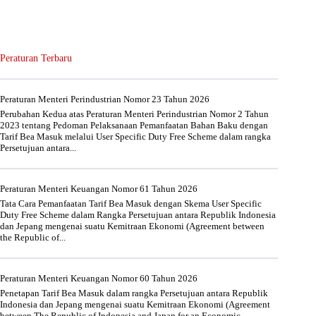
Peraturan Terbaru
Peraturan Menteri Perindustrian Nomor 23 Tahun 2026
Perubahan Kedua atas Peraturan Menteri Perindustrian Nomor 2 Tahun
2023 tentang Pedoman Pelaksanaan Pemanfaatan Bahan Baku dengan
Tarif Bea Masuk melalui User Specific Duty Free Scheme dalam rangka
Persetujuan antara...
Peraturan Menteri Keuangan Nomor 61 Tahun 2026
Tata Cara Pemanfaatan Tarif Bea Masuk dengan Skema User Specific
Duty Free Scheme dalam Rangka Persetujuan antara Republik Indonesia
dan Jepang mengenai suatu Kemitraan Ekonomi (Agreement between
the Republic of...
Peraturan Menteri Keuangan Nomor 60 Tahun 2026
Penetapan Tarif Bea Masuk dalam rangka Persetujuan antara Republik
Indonesia dan Jepang mengenai suatu Kemitraan Ekonomi (Agreement
between The Republic of Indonesia and Japan for an Economic