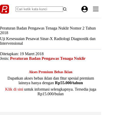
Skip
to
content
Peraturan Badan Pengawas Tenaga Nuklir Nomor 2 Tahun
2018
Uji Kesesuaian Pesawat Sinar-X Radiologi Diagnostik dan
Intervensional
Ditetapkan: 19 Maret 2018
Jenis:
Peraturan Badan Pengawas Tenaga Nuklir
Akses Premium Bebas Iklan
Dapatkan akses bebas iklan dan fitur spesial premium
lainnya hanya dengan
Rp55.000/tahun
Klik di sini
untuk informasi selengkapnya. Tersedia juga
Rp15.000/bulan