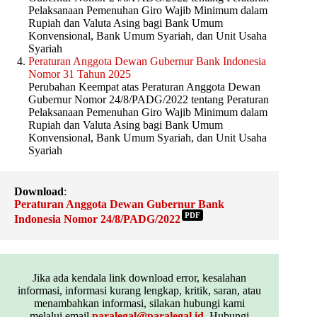
Pelaksanaan Pemenuhan Giro Wajib Minimum dalam
Rupiah dan Valuta Asing bagi Bank Umum
Konvensional, Bank Umum Syariah, dan Unit Usaha
Syariah
Peraturan Anggota Dewan Gubernur Bank Indonesia
Nomor 31 Tahun 2025
Perubahan Keempat atas Peraturan Anggota Dewan
Gubernur Nomor 24/8/PADG/2022 tentang Peraturan
Pelaksanaan Pemenuhan Giro Wajib Minimum dalam
Rupiah dan Valuta Asing bagi Bank Umum
Konvensional, Bank Umum Syariah, dan Unit Usaha
Syariah
Download
:
Peraturan Anggota Dewan Gubernur Bank
PDF
Indonesia Nomor 24/8/PADG/2022
Jika ada kendala link download error, kesalahan
informasi, informasi kurang lengkap, kritik, saran, atau
menambahkan informasi, silakan hubungi kami
melalui email
paralegal@paralegal.id
. Hubungi