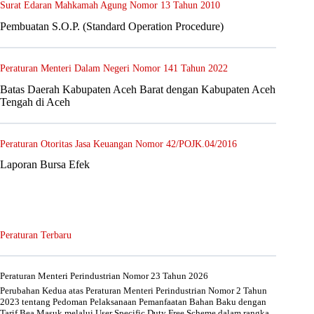
Surat Edaran Mahkamah Agung Nomor 13 Tahun 2010
Pembuatan S.O.P. (Standard Operation Procedure)
Peraturan Menteri Dalam Negeri Nomor 141 Tahun 2022
Batas Daerah Kabupaten Aceh Barat dengan Kabupaten Aceh
Tengah di Aceh
Peraturan Otoritas Jasa Keuangan Nomor 42/POJK.04/2016
Laporan Bursa Efek
Peraturan Terbaru
Peraturan Menteri Perindustrian Nomor 23 Tahun 2026
Perubahan Kedua atas Peraturan Menteri Perindustrian Nomor 2 Tahun
2023 tentang Pedoman Pelaksanaan Pemanfaatan Bahan Baku dengan
Tarif Bea Masuk melalui User Specific Duty Free Scheme dalam rangka