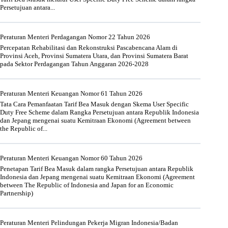
Persetujuan antara...
Peraturan Menteri Perdagangan Nomor 22 Tahun 2026
Percepatan Rehabilitasi dan Rekonstruksi Pascabencana Alam di
Provinsi Aceh, Provinsi Sumatera Utara, dan Provinsi Sumatera Barat
pada Sektor Perdagangan Tahun Anggaran 2026-2028
Peraturan Menteri Keuangan Nomor 61 Tahun 2026
Tata Cara Pemanfaatan Tarif Bea Masuk dengan Skema User Specific
Duty Free Scheme dalam Rangka Persetujuan antara Republik Indonesia
dan Jepang mengenai suatu Kemitraan Ekonomi (Agreement between
the Republic of...
Peraturan Menteri Keuangan Nomor 60 Tahun 2026
Penetapan Tarif Bea Masuk dalam rangka Persetujuan antara Republik
Indonesia dan Jepang mengenai suatu Kemitraan Ekonomi (Agreement
between The Republic of Indonesia and Japan for an Economic
Partnership)
Peraturan Menteri Pelindungan Pekerja Migran Indonesia/Badan