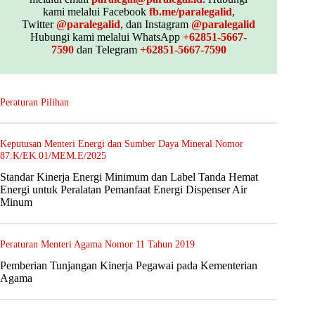
kami melalui Facebook
fb.me/paralegalid
,
Twitter
@paralegalid
, dan Instagram
@paralegalid
Hubungi kami melalui WhatsApp
+62851-5667-
7590
dan Telegram
+62851-5667-7590
Peraturan Pilihan
Keputusan Menteri Energi dan Sumber Daya Mineral Nomor
87.K/EK.01/MEM.E/2025
Standar Kinerja Energi Minimum dan Label Tanda Hemat
Energi untuk Peralatan Pemanfaat Energi Dispenser Air
Minum
Peraturan Menteri Agama Nomor 11 Tahun 2019
Pemberian Tunjangan Kinerja Pegawai pada Kementerian
Agama