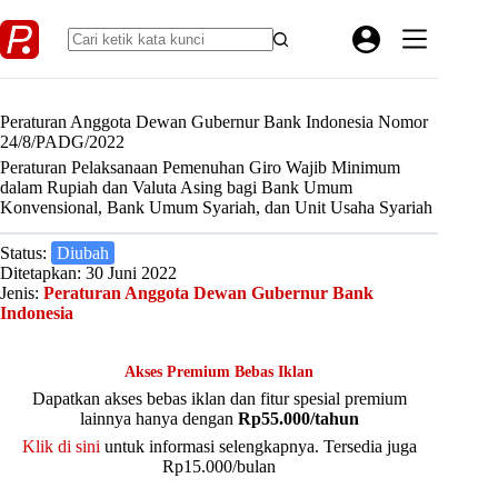
Skip
to
content
Peraturan Anggota Dewan Gubernur Bank Indonesia Nomor
24/8/PADG/2022
Peraturan Pelaksanaan Pemenuhan Giro Wajib Minimum
dalam Rupiah dan Valuta Asing bagi Bank Umum
Konvensional, Bank Umum Syariah, dan Unit Usaha Syariah
Status:
Diubah
Ditetapkan: 30 Juni 2022
Jenis:
Peraturan Anggota Dewan Gubernur Bank
Indonesia
Akses Premium Bebas Iklan
Dapatkan akses bebas iklan dan fitur spesial premium
lainnya hanya dengan
Rp55.000/tahun
Klik di sini
untuk informasi selengkapnya. Tersedia juga
Rp15.000/bulan