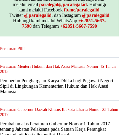
melalui email
paralegal@paralegal.id
. Hubungi
kami melalui Facebook
fb.me/paralegalid
,
Twitter
@paralegalid
, dan Instagram
@paralegalid
Hubungi kami melalui WhatsApp
+62851-5667-
7590
dan Telegram
+62851-5667-7590
Peraturan Pilihan
Peraturan Menteri Hukum dan Hak Asasi Manusia Nomor 45 Tahun
2015
Pemberian Penghargaan Karya Dhika bagi Pegawai Negeri
Sipil di Lingkungan Kementerian Hukum dan Hak Asasi
Manusia
Peraturan Gubernur Daerah Khusus Ibukota Jakarta Nomor 23 Tahun
2017
Perubahan atas Peraturan Gubernur Nomor 1 Tahun 2017
tentang Jabatan Pelaksana pada Satuan Kerja Perangkat
Daerah/Unit Kerja Perangkat Daerah