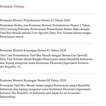
Peraturan Terbaru
Peraturan Menteri Perindustrian Nomor 23 Tahun 2026
Perubahan Kedua atas Peraturan Menteri Perindustrian Nomor 2 Tahun
2023 tentang Pedoman Pelaksanaan Pemanfaatan Bahan Baku dengan
Tarif Bea Masuk melalui User Specific Duty Free Scheme dalam rangka
Persetujuan antara...
Peraturan Menteri Keuangan Nomor 61 Tahun 2026
Tata Cara Pemanfaatan Tarif Bea Masuk dengan Skema User Specific
Duty Free Scheme dalam Rangka Persetujuan antara Republik Indonesia
dan Jepang mengenai suatu Kemitraan Ekonomi (Agreement between
the Republic of...
Peraturan Menteri Keuangan Nomor 60 Tahun 2026
Penetapan Tarif Bea Masuk dalam rangka Persetujuan antara Republik
Indonesia dan Jepang mengenai suatu Kemitraan Ekonomi (Agreement
between The Republic of Indonesia and Japan for an Economic
Partnership)