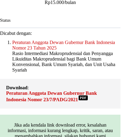
Rp15.000/bulan
Status
Dicabut dengan:
Peraturan Anggota Dewan Gubernur Bank Indonesia
Nomor 23 Tahun 2025
Rasio Intermediasi Makroprudensial dan Penyangga
Likuiditas Makroprudensial bagi Bank Umum
Konvensional, Bank Umum Syariah, dan Unit Usaha
Syariah
Download
:
Peraturan Anggota Dewan Gubernur Bank
PDF
Indonesia Nomor 23/7/PADG/2021
Jika ada kendala link download error, kesalahan
informasi, informasi kurang lengkap, kritik, saran, atau
menambahkan informasi, silakan hubungi kami