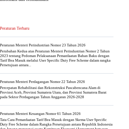
Peraturan Terbaru
Peraturan Menteri Perindustrian Nomor 23 Tahun 2026
Perubahan Kedua atas Peraturan Menteri Perindustrian Nomor 2 Tahun
2023 tentang Pedoman Pelaksanaan Pemanfaatan Bahan Baku dengan
Tarif Bea Masuk melalui User Specific Duty Free Scheme dalam rangka
Persetujuan antara...
Peraturan Menteri Perdagangan Nomor 22 Tahun 2026
Percepatan Rehabilitasi dan Rekonstruksi Pascabencana Alam di
Provinsi Aceh, Provinsi Sumatera Utara, dan Provinsi Sumatera Barat
pada Sektor Perdagangan Tahun Anggaran 2026-2028
Peraturan Menteri Keuangan Nomor 61 Tahun 2026
Tata Cara Pemanfaatan Tarif Bea Masuk dengan Skema User Specific
Duty Free Scheme dalam Rangka Persetujuan antara Republik Indonesia
dan Jepang mengenai suatu Kemitraan Ekonomi (Agreement between