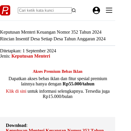
Skip
to
content
Keputusan Menteri Keuangan Nomor 352 Tahun 2024
Rincian Insentif Desa Setiap Desa Tahun Anggaran 2024
Ditetapkan: 1 September 2024
Jenis:
Keputusan Menteri
Akses Premium Bebas Iklan
Dapatkan akses bebas iklan dan fitur spesial premium
lainnya hanya dengan
Rp55.000/tahun
Klik di sini
untuk informasi selengkapnya. Tersedia juga
Rp15.000/bulan
Download
:
Keputusan Menteri Keuangan Nomor 352 Tahun