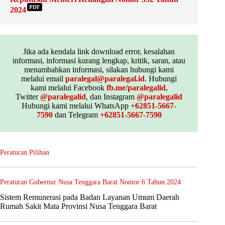
PDF
2024
Jika ada kendala link download error, kesalahan
informasi, informasi kurang lengkap, kritik, saran, atau
menambahkan informasi, silakan hubungi kami
melalui email
paralegal@paralegal.id
. Hubungi
kami melalui Facebook
fb.me/paralegalid
,
Twitter
@paralegalid
, dan Instagram
@paralegalid
Hubungi kami melalui WhatsApp
+62851-5667-
7590
dan Telegram
+62851-5667-7590
Peraturan Pilihan
Peraturan Gubernur Nusa Tenggara Barat Nomor 6 Tahun 2024
Sistem Remunerasi pada Badan Layanan Umum Daerah
Rumah Sakit Mata Provinsi Nusa Tenggara Barat