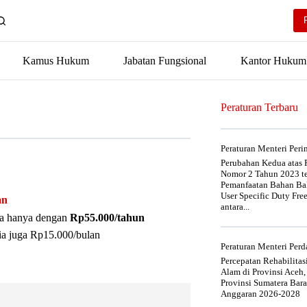
Kamus Hukum
Jabatan Fungsional
Kantor Hukum
Peraturan Terbaru
Peraturan Menteri Per
Perubahan Kedua atas P
Nomor 2 Tahun 2023 t
Pemanfaatan Bahan Bak
User Specific Duty Fre
an
antara...
nya hanya dengan
Rp55.000/tahun
ia juga Rp15.000/bulan
Peraturan Menteri Pe
Percepatan Rehabilita
Alam di Provinsi Aceh,
Provinsi Sumatera Bar
Anggaran 2026-2028