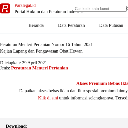
Skip
Paralegal.id
to
Portal Hukum dan Peraturan Indonesia
content
Beranda
Data Peraturan
Data Putusan
Peraturan Menteri Pertanian Nomor 16 Tahun 2021
Kajian Lapang dan Pengawasan Obat Hewan
Ditetapkan: 29 April 2021
Jenis:
Peraturan Menteri Pertanian
Akses Premium Bebas Ikl
Dapatkan akses bebas iklan dan fitur spesial premium lain
Klik di sini
untuk informasi selengkapnya. Tersed
Download
: