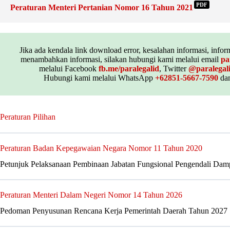
PDF
Peraturan Menteri Pertanian Nomor 16 Tahun 2021
Jika ada kendala link download error, kesalahan informasi, inform
menambahkan informasi, silakan hubungi kami melalui email
pa
melalui Facebook
fb.me/paralegalid
, Twitter
@paralegal
Hubungi kami melalui WhatsApp
+62851-5667-7590
dan
Peraturan Pilihan
Peraturan Badan Kepegawaian Negara Nomor 11 Tahun 2020
Petunjuk Pelaksanaan Pembinaan Jabatan Fungsional Pengendali Da
Peraturan Menteri Dalam Negeri Nomor 14 Tahun 2026
Pedoman Penyusunan Rencana Kerja Pemerintah Daerah Tahun 2027