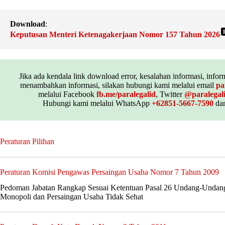
Download
:
Keputusan Menteri Ketenagakerjaan Nomor 157 Tahun 2026
Jika ada kendala link download error, kesalahan informasi, inform
menambahkan informasi, silakan hubungi kami melalui email
pa
melalui Facebook
fb.me/paralegalid
, Twitter
@paralegal
Hubungi kami melalui WhatsApp
+62851-5667-7590
dan
Peraturan Pilihan
Peraturan Komisi Pengawas Persaingan Usaha Nomor 7 Tahun 2009
Pedoman Jabatan Rangkap Sesuai Ketentuan Pasal 26 Undang-Undan
Monopoli dan Persaingan Usaha Tidak Sehat