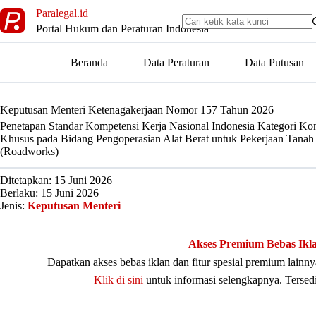
Skip
Paralegal.id
to
Portal Hukum dan Peraturan Indonesia
content
Beranda
Data Peraturan
Data Putusan
Keputusan Menteri Ketenagakerjaan Nomor 157 Tahun 2026
Penetapan Standar Kompetensi Kerja Nasional Indonesia Kategori Ko
Khusus pada Bidang Pengoperasian Alat Berat untuk Pekerjaan Tanah
(Roadworks)
Ditetapkan: 15 Juni 2026
Berlaku: 15 Juni 2026
Jenis:
Keputusan Menteri
Akses Premium Bebas Ikl
Dapatkan akses bebas iklan dan fitur spesial premium lain
Klik di sini
untuk informasi selengkapnya. Tersed