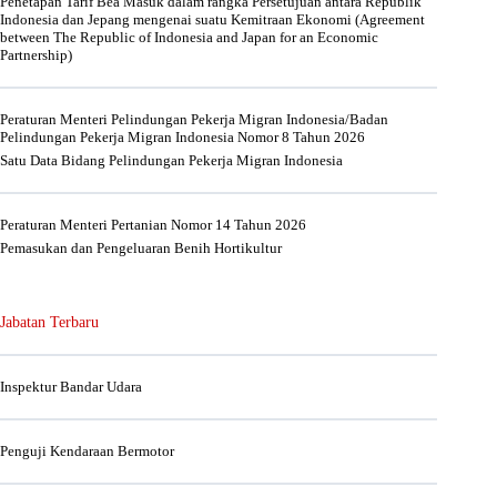
Penetapan Tarif Bea Masuk dalam rangka Persetujuan antara Republik
Indonesia dan Jepang mengenai suatu Kemitraan Ekonomi (Agreement
between The Republic of Indonesia and Japan for an Economic
Partnership)
Peraturan Menteri Pelindungan Pekerja Migran Indonesia/Badan
Pelindungan Pekerja Migran Indonesia Nomor 8 Tahun 2026
Satu Data Bidang Pelindungan Pekerja Migran Indonesia
Peraturan Menteri Pertanian Nomor 14 Tahun 2026
Pemasukan dan Pengeluaran Benih Hortikultur
Jabatan Terbaru
Inspektur Bandar Udara
Penguji Kendaraan Bermotor