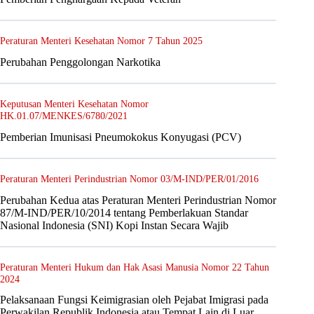
Peraturan Menteri Kesehatan Nomor 7 Tahun 2025
Perubahan Penggolongan Narkotika
Keputusan Menteri Kesehatan Nomor
HK.01.07/MENKES/6780/2021
Pemberian Imunisasi Pneumokokus Konyugasi (PCV)
Peraturan Menteri Perindustrian Nomor 03/M-IND/PER/01/2016
Perubahan Kedua atas Peraturan Menteri Perindustrian Nomor
87/M-IND/PER/10/2014 tentang Pemberlakuan Standar
Nasional Indonesia (SNI) Kopi Instan Secara Wajib
Peraturan Menteri Hukum dan Hak Asasi Manusia Nomor 22 Tahun
2024
Pelaksanaan Fungsi Keimigrasian oleh Pejabat Imigrasi pada
Perwakilan Republik Indonesia atau Tempat Lain di Luar