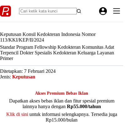
Skip
to
content
Keputusan Konsil Kedokteran Indonesia Nomor
113/KKI/KEP/II/2024
Standar Program Fellowship Kedokteran Komunitas Adat
Terpencil Dokter Spesialis Kedokteran Keluarga Layanan
Primer
Ditetapkan: 7 Februari 2024
Jenis:
Keputusan
Akses Premium Bebas Iklan
Dapatkan akses bebas iklan dan fitur spesial premium
lainnya hanya dengan
Rp55.000/tahun
Klik di sini
untuk informasi selengkapnya. Tersedia juga
Rp15.000/bulan