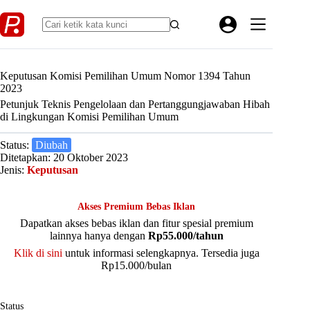
Skip
to
content
Keputusan Komisi Pemilihan Umum Nomor 1394 Tahun
2023
Petunjuk Teknis Pengelolaan dan Pertanggungjawaban Hibah
di Lingkungan Komisi Pemilihan Umum
Status:
Diubah
Ditetapkan: 20 Oktober 2023
Jenis:
Keputusan
Akses Premium Bebas Iklan
Dapatkan akses bebas iklan dan fitur spesial premium
lainnya hanya dengan
Rp55.000/tahun
Klik di sini
untuk informasi selengkapnya. Tersedia juga
Rp15.000/bulan
Status