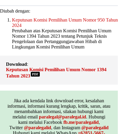
Diubah dengan:
Keputusan Komisi Pemilihan Umum Nomor 950 Tahun
2024
Perubahan atas Keputusan Komisi Pemilihan Umum
Nomor 1394 Tahun 2023 tentang Petunjuk Teknis
Pengelolaan dan Pertanggungjawaban Hibah di
Lingkungan Komisi Pemilihan Umum
Download
:
Keputusan Komisi Pemilihan Umum Nomor 1394
PDF
Tahun 2023
Jika ada kendala link download error, kesalahan
informasi, informasi kurang lengkap, kritik, saran, atau
menambahkan informasi, silakan hubungi kami
melalui email
paralegal@paralegal.id
. Hubungi
kami melalui Facebook
fb.me/paralegalid
,
Twitter
@paralegalid
, dan Instagram
@paralegalid
Hubungi kami melalui WhatsApp
+62851-5667-