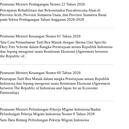
Peraturan Menteri Perdagangan Nomor 22 Tahun 2026
Percepatan Rehabilitasi dan Rekonstruksi Pascabencana Alam di
Provinsi Aceh, Provinsi Sumatera Utara, dan Provinsi Sumatera Barat
pada Sektor Perdagangan Tahun Anggaran 2026-2028
Peraturan Menteri Keuangan Nomor 61 Tahun 2026
Tata Cara Pemanfaatan Tarif Bea Masuk dengan Skema User Specific
Duty Free Scheme dalam Rangka Persetujuan antara Republik Indonesia
dan Jepang mengenai suatu Kemitraan Ekonomi (Agreement between
the Republic of...
Peraturan Menteri Keuangan Nomor 60 Tahun 2026
Penetapan Tarif Bea Masuk dalam rangka Persetujuan antara Republik
Indonesia dan Jepang mengenai suatu Kemitraan Ekonomi (Agreement
between The Republic of Indonesia and Japan for an Economic
Partnership)
Peraturan Menteri Pelindungan Pekerja Migran Indonesia/Badan
Pelindungan Pekerja Migran Indonesia Nomor 8 Tahun 2026
Satu Data Bidang Pelindungan Pekerja Migran Indonesia