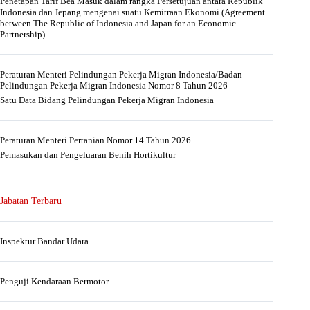
Penetapan Tarif Bea Masuk dalam rangka Persetujuan antara Republik
Indonesia dan Jepang mengenai suatu Kemitraan Ekonomi (Agreement
between The Republic of Indonesia and Japan for an Economic
Partnership)
Peraturan Menteri Pelindungan Pekerja Migran Indonesia/Badan
Pelindungan Pekerja Migran Indonesia Nomor 8 Tahun 2026
Satu Data Bidang Pelindungan Pekerja Migran Indonesia
Peraturan Menteri Pertanian Nomor 14 Tahun 2026
Pemasukan dan Pengeluaran Benih Hortikultur
Jabatan Terbaru
Inspektur Bandar Udara
Penguji Kendaraan Bermotor