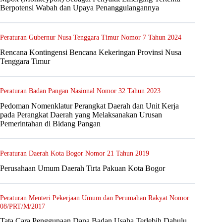
Berpotensi Wabah dan Upaya Penanggulangannya
Peraturan Gubernur Nusa Tenggara Timur Nomor 7 Tahun 2024
Rencana Kontingensi Bencana Kekeringan Provinsi Nusa
Tenggara Timur
Peraturan Badan Pangan Nasional Nomor 32 Tahun 2023
Pedoman Nomenklatur Perangkat Daerah dan Unit Kerja
pada Perangkat Daerah yang Melaksanakan Urusan
Pemerintahan di Bidang Pangan
Peraturan Daerah Kota Bogor Nomor 21 Tahun 2019
Perusahaan Umum Daerah Tirta Pakuan Kota Bogor
Peraturan Menteri Pekerjaan Umum dan Perumahan Rakyat Nomor
08/PRT/M/2017
Tata Cara Penggunaan Dana Badan Usaha Terlebih Dahulu