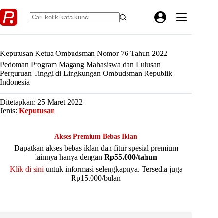
Skip
to
content
Keputusan Ketua Ombudsman Nomor 76 Tahun 2022
Pedoman Program Magang Mahasiswa dan Lulusan
Perguruan Tinggi di Lingkungan Ombudsman Republik
Indonesia
Ditetapkan: 25 Maret 2022
Jenis:
Keputusan
Akses Premium Bebas Iklan
Dapatkan akses bebas iklan dan fitur spesial premium
lainnya hanya dengan
Rp55.000/tahun
Klik di sini
untuk informasi selengkapnya. Tersedia juga
Rp15.000/bulan