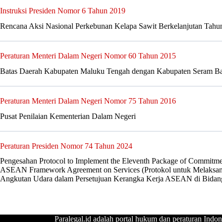
Instruksi Presiden Nomor 6 Tahun 2019
Rencana Aksi Nasional Perkebunan Kelapa Sawit Berkelanjutan Tahu
Peraturan Menteri Dalam Negeri Nomor 60 Tahun 2015
Batas Daerah Kabupaten Maluku Tengah dengan Kabupaten Seram Ba
Peraturan Menteri Dalam Negeri Nomor 75 Tahun 2016
Pusat Penilaian Kementerian Dalam Negeri
Peraturan Presiden Nomor 74 Tahun 2024
Pengesahan Protocol to Implement the Eleventh Package of Commitmen
ASEAN Framework Agreement on Services (Protokol untuk Melaksan
Angkutan Udara dalam Persetujuan Kerangka Kerja ASEAN di Bidang
Paralegal.id adalah portal hukum dan peraturan Indon