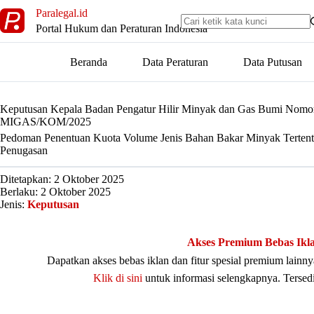
Skip
Paralegal.id
to
Portal Hukum dan Peraturan Indonesia
content
Beranda
Data Peraturan
Data Putusan
Keputusan Kepala Badan Pengatur Hilir Minyak dan Gas Bumi 
MIGAS/KOM/2025
Pedoman Penentuan Kuota Volume Jenis Bahan Bakar Minyak Tertent
Penugasan
Ditetapkan: 2 Oktober 2025
Berlaku: 2 Oktober 2025
Jenis:
Keputusan
Akses Premium Bebas Ikl
Dapatkan akses bebas iklan dan fitur spesial premium lain
Klik di sini
untuk informasi selengkapnya. Tersed