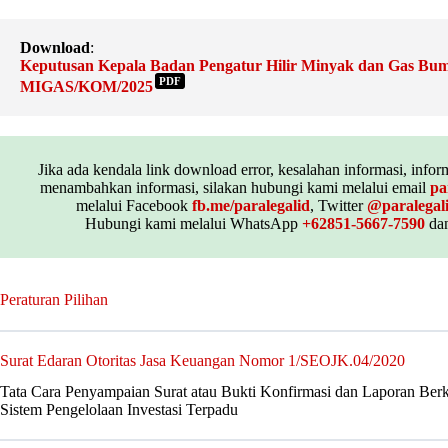
Download
:
Keputusan Kepala Badan Pengatur Hilir Minyak dan Gas
PDF
MIGAS/KOM/2025
Jika ada kendala link download error, kesalahan informasi, inform
menambahkan informasi, silakan hubungi kami melalui email
pa
melalui Facebook
fb.me/paralegalid
, Twitter
@paralegal
Hubungi kami melalui WhatsApp
+62851-5667-7590
dan
Peraturan Pilihan
Surat Edaran Otoritas Jasa Keuangan Nomor 1/SEOJK.04/2020
Tata Cara Penyampaian Surat atau Bukti Konfirmasi dan Laporan Berk
Sistem Pengelolaan Investasi Terpadu