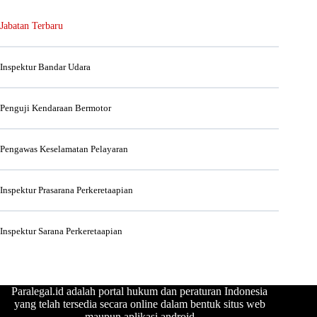
Jabatan Terbaru
Inspektur Bandar Udara
Penguji Kendaraan Bermotor
Pengawas Keselamatan Pelayaran
Inspektur Prasarana Perkeretaapian
Inspektur Sarana Perkeretaapian
Paralegal.id adalah portal hukum dan peraturan Indonesia
yang telah tersedia secara online dalam bentuk situs web
maupun aplikasi android