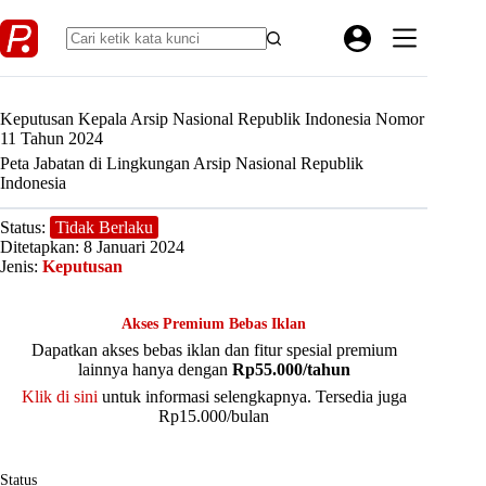
Skip
to
content
Keputusan Kepala Arsip Nasional Republik Indonesia Nomor
11 Tahun 2024
Peta Jabatan di Lingkungan Arsip Nasional Republik
Indonesia
Status:
Tidak Berlaku
Ditetapkan: 8 Januari 2024
Jenis:
Keputusan
Akses Premium Bebas Iklan
Dapatkan akses bebas iklan dan fitur spesial premium
lainnya hanya dengan
Rp55.000/tahun
Klik di sini
untuk informasi selengkapnya. Tersedia juga
Rp15.000/bulan
Status