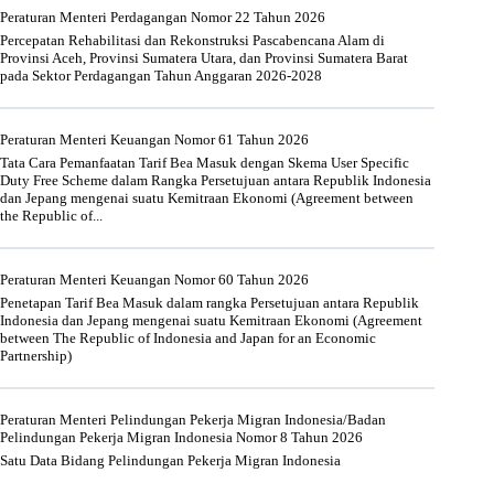
Peraturan Menteri Perdagangan Nomor 22 Tahun 2026
Percepatan Rehabilitasi dan Rekonstruksi Pascabencana Alam di
Provinsi Aceh, Provinsi Sumatera Utara, dan Provinsi Sumatera Barat
pada Sektor Perdagangan Tahun Anggaran 2026-2028
Peraturan Menteri Keuangan Nomor 61 Tahun 2026
Tata Cara Pemanfaatan Tarif Bea Masuk dengan Skema User Specific
Duty Free Scheme dalam Rangka Persetujuan antara Republik Indonesia
dan Jepang mengenai suatu Kemitraan Ekonomi (Agreement between
the Republic of...
Peraturan Menteri Keuangan Nomor 60 Tahun 2026
Penetapan Tarif Bea Masuk dalam rangka Persetujuan antara Republik
Indonesia dan Jepang mengenai suatu Kemitraan Ekonomi (Agreement
between The Republic of Indonesia and Japan for an Economic
Partnership)
Peraturan Menteri Pelindungan Pekerja Migran Indonesia/Badan
Pelindungan Pekerja Migran Indonesia Nomor 8 Tahun 2026
Satu Data Bidang Pelindungan Pekerja Migran Indonesia