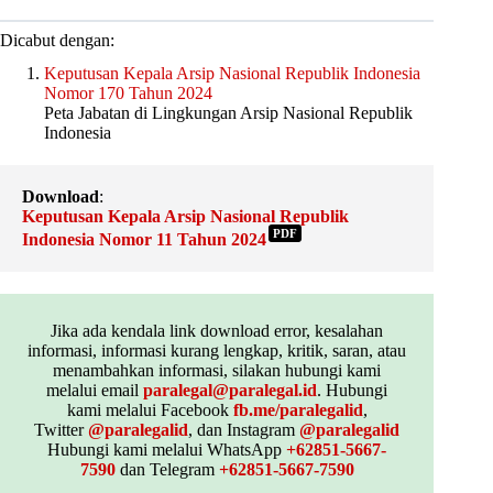
Dicabut dengan:
Keputusan Kepala Arsip Nasional Republik Indonesia
Nomor 170 Tahun 2024
Peta Jabatan di Lingkungan Arsip Nasional Republik
Indonesia
Download
:
Keputusan Kepala Arsip Nasional Republik
PDF
Indonesia Nomor 11 Tahun 2024
Jika ada kendala link download error, kesalahan
informasi, informasi kurang lengkap, kritik, saran, atau
menambahkan informasi, silakan hubungi kami
melalui email
paralegal@paralegal.id
. Hubungi
kami melalui Facebook
fb.me/paralegalid
,
Twitter
@paralegalid
, dan Instagram
@paralegalid
Hubungi kami melalui WhatsApp
+62851-5667-
7590
dan Telegram
+62851-5667-7590