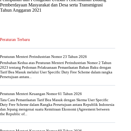
Pemberdayaan Masyarakat dan Desa serta Transmigrasi
Tahun Anggaran 2021
Peraturan Terbaru
Peraturan Menteri Perindustrian Nomor 23 Tahun 2026
Perubahan Kedua atas Peraturan Menteri Perindustrian Nomor 2 Tahun
2023 tentang Pedoman Pelaksanaan Pemanfaatan Bahan Baku dengan
Tarif Bea Masuk melalui User Specific Duty Free Scheme dalam rangka
Persetujuan antara...
Peraturan Menteri Keuangan Nomor 61 Tahun 2026
Tata Cara Pemanfaatan Tarif Bea Masuk dengan Skema User Specific
Duty Free Scheme dalam Rangka Persetujuan antara Republik Indonesia
dan Jepang mengenai suatu Kemitraan Ekonomi (Agreement between
the Republic of...
Peraturan Menteri Keuangan Nomor 60 Tahun 2026