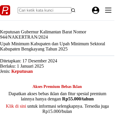
Skip
to
content
Keputusan Gubernur Kalimantan Barat Nomor
944/NAKERTRAN/2024
Upah Minimum Kabupaten dan Upah Minimum Sektoral
Kabupaten Bengkayang Tahun 2025
Ditetapkan: 17 Desember 2024
Berlaku: 1 Januari 2025
Jenis:
Keputusan
Akses Premium Bebas Iklan
Dapatkan akses bebas iklan dan fitur spesial premium
lainnya hanya dengan
Rp55.000/tahun
Klik di sini
untuk informasi selengkapnya. Tersedia juga
Rp15.000/bulan