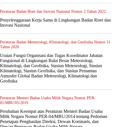
Peraturan Badan Riset dan Inovasi Nasional Nomor 2 Tahun 2022
Penyelenggaraan Kerja Sama di Lingkungan Badan Riset dan
Inovasi Nasional
Peraturan Badan Meteorologi, Klimatologi, dan Geofisika Nomor 11
Tahun 2020
Uraian Fungsi Organisasi dan Tugas Koordinator Jabatan
Fungsional di Lingkungan Balai Besar Meteorologi,
Klimatologi, dan Geofisika, Stasiun Meteorologi, Stasiun
Klimatologi, Stasiun Geofisika, dan Stasiun Pemantau
Atmosfer Global Badan Meteorologi, Klimatologi dan
Geofisika
Peraturan Menteri Badan Usaha Milik Negara Nomor PER-
01/MBU/05/2019
Perubahan Keempat atas Peraturan Menteri Badan Usaha
Milik Negara Nomor PER-04/MBU/2014 tentang Pedoman
Penetapan Penghasilan Direksi, Dewan Komisaris, dan
Dewan Pengawas Badan Usaha Milik Negara