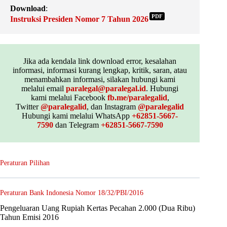
Download
:
PDF
Instruksi Presiden Nomor 7 Tahun 2026
Jika ada kendala link download error, kesalahan
informasi, informasi kurang lengkap, kritik, saran, atau
menambahkan informasi, silakan hubungi kami
melalui email
paralegal@paralegal.id
. Hubungi
kami melalui Facebook
fb.me/paralegalid
,
Twitter
@paralegalid
, dan Instagram
@paralegalid
Hubungi kami melalui WhatsApp
+62851-5667-
7590
dan Telegram
+62851-5667-7590
Peraturan Pilihan
Peraturan Bank Indonesia Nomor 18/32/PBI/2016
Pengeluaran Uang Rupiah Kertas Pecahan 2.000 (Dua Ribu)
Tahun Emisi 2016