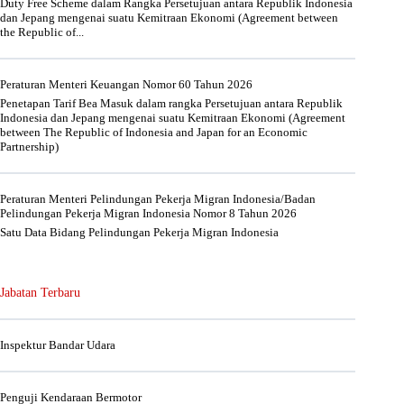
Duty Free Scheme dalam Rangka Persetujuan antara Republik Indonesia
dan Jepang mengenai suatu Kemitraan Ekonomi (Agreement between
the Republic of...
Peraturan Menteri Keuangan Nomor 60 Tahun 2026
Penetapan Tarif Bea Masuk dalam rangka Persetujuan antara Republik
Indonesia dan Jepang mengenai suatu Kemitraan Ekonomi (Agreement
between The Republic of Indonesia and Japan for an Economic
Partnership)
Peraturan Menteri Pelindungan Pekerja Migran Indonesia/Badan
Pelindungan Pekerja Migran Indonesia Nomor 8 Tahun 2026
Satu Data Bidang Pelindungan Pekerja Migran Indonesia
Jabatan Terbaru
Inspektur Bandar Udara
Penguji Kendaraan Bermotor