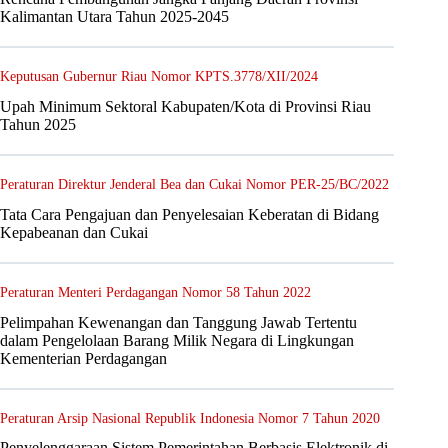
Kalimantan Utara Tahun 2025-2045
Keputusan Gubernur Riau Nomor KPTS.3778/XII/2024
Upah Minimum Sektoral Kabupaten/Kota di Provinsi Riau
Tahun 2025
Peraturan Direktur Jenderal Bea dan Cukai Nomor PER-25/BC/2022
Tata Cara Pengajuan dan Penyelesaian Keberatan di Bidang
Kepabeanan dan Cukai
Peraturan Menteri Perdagangan Nomor 58 Tahun 2022
Pelimpahan Kewenangan dan Tanggung Jawab Tertentu
dalam Pengelolaan Barang Milik Negara di Lingkungan
Kementerian Perdagangan
Peraturan Arsip Nasional Republik Indonesia Nomor 7 Tahun 2020
Penyelenggaraan Sistem Pemerintahan Berbasis Elektronik di