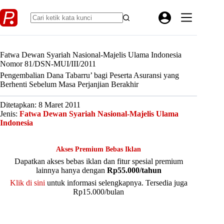
Skip
to
content
Fatwa Dewan Syariah Nasional-Majelis Ulama Indonesia
Nomor 81/DSN-MUI/III/2011
Pengembalian Dana Tabarru’ bagi Peserta Asuransi yang
Berhenti Sebelum Masa Perjanjian Berakhir
Ditetapkan: 8 Maret 2011
Jenis:
Fatwa Dewan Syariah Nasional-Majelis Ulama
Indonesia
Akses Premium Bebas Iklan
Dapatkan akses bebas iklan dan fitur spesial premium
lainnya hanya dengan
Rp55.000/tahun
Klik di sini
untuk informasi selengkapnya. Tersedia juga
Rp15.000/bulan