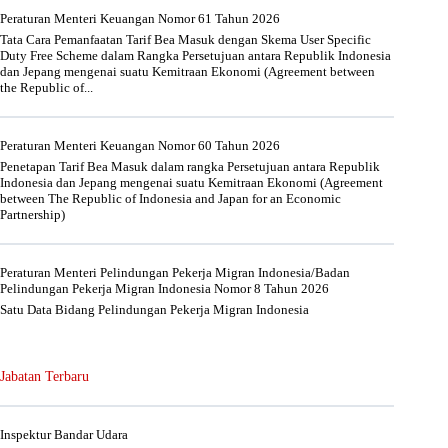
Peraturan Menteri Keuangan Nomor 61 Tahun 2026
Tata Cara Pemanfaatan Tarif Bea Masuk dengan Skema User Specific
Duty Free Scheme dalam Rangka Persetujuan antara Republik Indonesia
dan Jepang mengenai suatu Kemitraan Ekonomi (Agreement between
the Republic of...
Peraturan Menteri Keuangan Nomor 60 Tahun 2026
Penetapan Tarif Bea Masuk dalam rangka Persetujuan antara Republik
Indonesia dan Jepang mengenai suatu Kemitraan Ekonomi (Agreement
between The Republic of Indonesia and Japan for an Economic
Partnership)
Peraturan Menteri Pelindungan Pekerja Migran Indonesia/Badan
Pelindungan Pekerja Migran Indonesia Nomor 8 Tahun 2026
Satu Data Bidang Pelindungan Pekerja Migran Indonesia
Jabatan Terbaru
Inspektur Bandar Udara