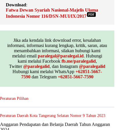
Download
:
Fatwa Dewan Syariah Nasional-Majelis Ulama
PDF
Indonesia Nomor 116/DSN-MUI/IX/2017
Jika ada kendala link download error, kesalahan
informasi, informasi kurang lengkap, kritik, saran, atau
menambahkan informasi, silakan hubungi kami
melalui email
paralegal@paralegal.id
. Hubungi
kami melalui Facebook
fb.me/paralegalid
,
Twitter
@paralegalid
, dan Instagram
@paralegalid
Hubungi kami melalui WhatsApp
+62851-5667-
7590
dan Telegram
+62851-5667-7590
Peraturan Pilihan
Peraturan Daerah Kota Tangerang Selatan Nomor 9 Tahun 2023
Anggaran Pendapatan dan Belanja Daerah Tahun Anggaran
2024