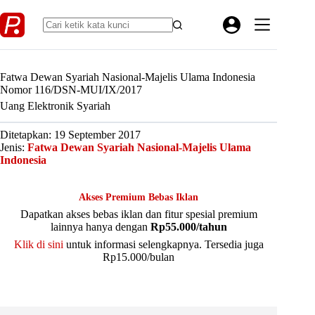
Skip
to
content
Fatwa Dewan Syariah Nasional-Majelis Ulama Indonesia
Nomor 116/DSN-MUI/IX/2017
Uang Elektronik Syariah
Ditetapkan: 19 September 2017
Jenis:
Fatwa Dewan Syariah Nasional-Majelis Ulama
Indonesia
Akses Premium Bebas Iklan
Dapatkan akses bebas iklan dan fitur spesial premium
lainnya hanya dengan
Rp55.000/tahun
Klik di sini
untuk informasi selengkapnya. Tersedia juga
Rp15.000/bulan