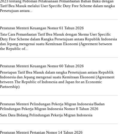
2023 tentang Pedoman Pelaksanaan Pemanfaatan Bahan Baku dengan
Tarif Bea Masuk melalui User Specific Duty Free Scheme dalam rangka
Persetujuan antara...
Peraturan Menteri Keuangan Nomor 61 Tahun 2026
Tata Cara Pemanfaatan Tarif Bea Masuk dengan Skema User Specific
Duty Free Scheme dalam Rangka Persetujuan antara Republik Indonesia
dan Jepang mengenai suatu Kemitraan Ekonomi (Agreement between
the Republic of...
Peraturan Menteri Keuangan Nomor 60 Tahun 2026
Penetapan Tarif Bea Masuk dalam rangka Persetujuan antara Republik
Indonesia dan Jepang mengenai suatu Kemitraan Ekonomi (Agreement
between The Republic of Indonesia and Japan for an Economic
Partnership)
Peraturan Menteri Pelindungan Pekerja Migran Indonesia/Badan
Pelindungan Pekerja Migran Indonesia Nomor 8 Tahun 2026
Satu Data Bidang Pelindungan Pekerja Migran Indonesia
Peraturan Menteri Pertanian Nomor 14 Tahun 2026