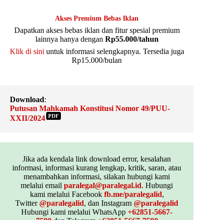
Akses Premium Bebas Iklan
Dapatkan akses bebas iklan dan fitur spesial premium
lainnya hanya dengan
Rp55.000/tahun
Klik di sini
untuk informasi selengkapnya. Tersedia juga
Rp15.000/bulan
Download
:
Putusan Mahkamah Konstitusi Nomor 49/PUU-
PDF
XXII/2024
Jika ada kendala link download error, kesalahan
informasi, informasi kurang lengkap, kritik, saran, atau
menambahkan informasi, silakan hubungi kami
melalui email
paralegal@paralegal.id
. Hubungi
kami melalui Facebook
fb.me/paralegalid
,
Twitter
@paralegalid
, dan Instagram
@paralegalid
Hubungi kami melalui WhatsApp
+62851-5667-