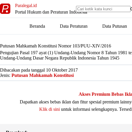
Skip
Paralegal.id
to
Portal Hukum dan Peraturan Indonesia
content
Beranda
Data Peraturan
Data Putusan
Putusan Mahkamah Konstitusi Nomor 103/PUU-XIV/2016
Pengujian Pasal 197 ayat (1) Undang-Undang Nomor 8 Tahun 1981 t
Undang-Undang Dasar Negara Republik Indonesia Tahun 1945
Dibacakan pada tanggal 10 Oktober 2017
Jenis:
Putusan Mahkamah Konstitusi
Akses Premium Bebas Ikl
Dapatkan akses bebas iklan dan fitur spesial premium lain
Klik di sini
untuk informasi selengkapnya. Tersed