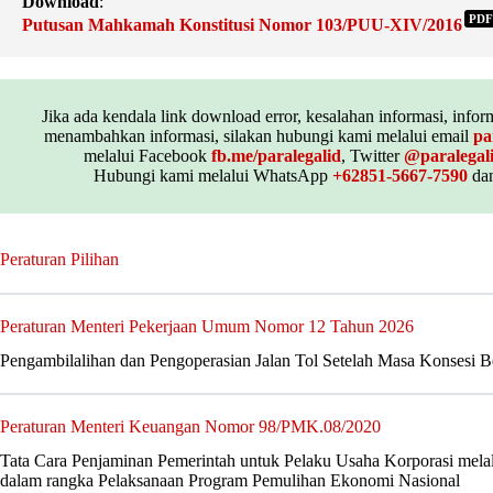
Download
:
PDF
Putusan Mahkamah Konstitusi Nomor 103/PUU-XIV/2016
Jika ada kendala link download error, kesalahan informasi, inform
menambahkan informasi, silakan hubungi kami melalui email
pa
melalui Facebook
fb.me/paralegalid
, Twitter
@paralegal
Hubungi kami melalui WhatsApp
+62851-5667-7590
dan
Peraturan Pilihan
Peraturan Menteri Pekerjaan Umum Nomor 12 Tahun 2026
Pengambilalihan dan Pengoperasian Jalan Tol Setelah Masa Konsesi B
Peraturan Menteri Keuangan Nomor 98/PMK.08/2020
Tata Cara Penjaminan Pemerintah untuk Pelaku Usaha Korporasi mel
dalam rangka Pelaksanaan Program Pemulihan Ekonomi Nasional