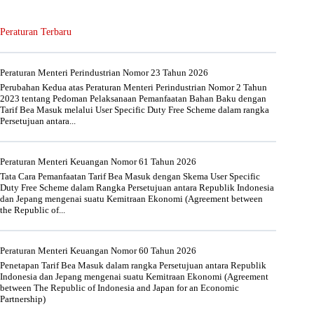
Peraturan Terbaru
Peraturan Menteri Perindustrian Nomor 23 Tahun 2026
Perubahan Kedua atas Peraturan Menteri Perindustrian Nomor 2 Tahun
2023 tentang Pedoman Pelaksanaan Pemanfaatan Bahan Baku dengan
Tarif Bea Masuk melalui User Specific Duty Free Scheme dalam rangka
Persetujuan antara...
Peraturan Menteri Keuangan Nomor 61 Tahun 2026
Tata Cara Pemanfaatan Tarif Bea Masuk dengan Skema User Specific
Duty Free Scheme dalam Rangka Persetujuan antara Republik Indonesia
dan Jepang mengenai suatu Kemitraan Ekonomi (Agreement between
the Republic of...
Peraturan Menteri Keuangan Nomor 60 Tahun 2026
Penetapan Tarif Bea Masuk dalam rangka Persetujuan antara Republik
Indonesia dan Jepang mengenai suatu Kemitraan Ekonomi (Agreement
between The Republic of Indonesia and Japan for an Economic
Partnership)