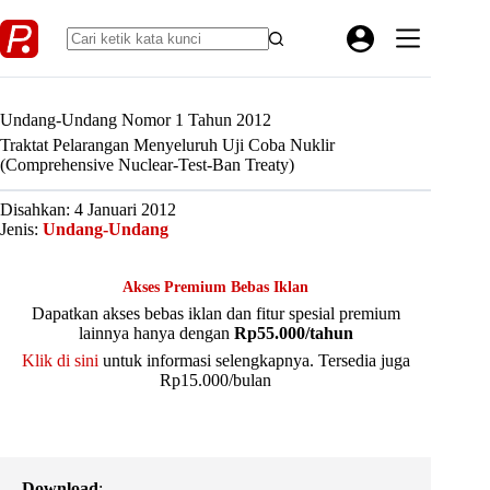
Skip
to
content
Undang-Undang Nomor 1 Tahun 2012
Traktat Pelarangan Menyeluruh Uji Coba Nuklir
(Comprehensive Nuclear-Test-Ban Treaty)
Disahkan: 4 Januari 2012
Jenis:
Undang-Undang
Akses Premium Bebas Iklan
Dapatkan akses bebas iklan dan fitur spesial premium
lainnya hanya dengan
Rp55.000/tahun
Klik di sini
untuk informasi selengkapnya. Tersedia juga
Rp15.000/bulan
Download
: