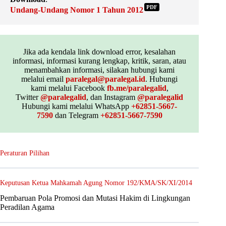
PDF
Undang-Undang Nomor 1 Tahun 2012
Jika ada kendala link download error, kesalahan
informasi, informasi kurang lengkap, kritik, saran, atau
menambahkan informasi, silakan hubungi kami
melalui email
paralegal@paralegal.id
. Hubungi
kami melalui Facebook
fb.me/paralegalid
,
Twitter
@paralegalid
, dan Instagram
@paralegalid
Hubungi kami melalui WhatsApp
+62851-5667-
7590
dan Telegram
+62851-5667-7590
Peraturan Pilihan
Keputusan Ketua Mahkamah Agung Nomor 192/KMA/SK/XI/2014
Pembaruan Pola Promosi dan Mutasi Hakim di Lingkungan
Peradilan Agama