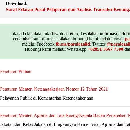
Download
:
Surat Edaran Pusat Pelaporan dan Analisis Transaksi Keuan
Jika ada kendala link download error, kesalahan informasi, inform
menambahkan informasi, silakan hubungi kami melalui email
pa
melalui Facebook
fb.me/paralegalid
, Twitter
@paralegal
Hubungi kami melalui WhatsApp
+62851-5667-7590
dan
Peraturan Pilihan
Peraturan Menteri Ketenagakerjaan Nomor 12 Tahun 2021
Pelayanan Publik di Kementerian Ketenagakerjaan
Peraturan Menteri Agraria dan Tata Ruang/Kepala Badan Pertanahan
Jabatan dan Kelas Jabatan di Lingkungan Kementerian Agraria dan T