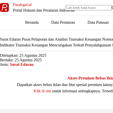
Skip
Paralegal.id
to
Portal Hukum dan Peraturan Indonesia
content
Beranda
Data Peraturan
Data Putusan
Surat Edaran Pusat Pelaporan dan Analisis Transaksi Keuangan Nomo
Indikator Transaksi Keuangan Mencurigakan Terkait Penyalahgunaan
Ditetapkan: 25 Agustus 2025
Berlaku: 25 Agustus 2025
Jenis:
Surat Edaran
Akses Premium Bebas Ikl
Dapatkan akses bebas iklan dan fitur spesial premium lain
Klik di sini
untuk informasi selengkapnya. Tersed