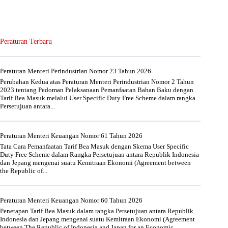
Peraturan Terbaru
Peraturan Menteri Perindustrian Nomor 23 Tahun 2026
Perubahan Kedua atas Peraturan Menteri Perindustrian Nomor 2 Tahun
2023 tentang Pedoman Pelaksanaan Pemanfaatan Bahan Baku dengan
Tarif Bea Masuk melalui User Specific Duty Free Scheme dalam rangka
Persetujuan antara...
Peraturan Menteri Keuangan Nomor 61 Tahun 2026
Tata Cara Pemanfaatan Tarif Bea Masuk dengan Skema User Specific
Duty Free Scheme dalam Rangka Persetujuan antara Republik Indonesia
dan Jepang mengenai suatu Kemitraan Ekonomi (Agreement between
the Republic of...
Peraturan Menteri Keuangan Nomor 60 Tahun 2026
Penetapan Tarif Bea Masuk dalam rangka Persetujuan antara Republik
Indonesia dan Jepang mengenai suatu Kemitraan Ekonomi (Agreement
between The Republic of Indonesia and Japan for an Economic