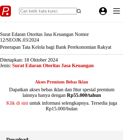
Skip
to
content
Surat Edaran Otoritas Jasa Keuangan Nomor
12/SEOJK.03/2024
Penerapan Tata Kelola bagi Bank Perekonomian Rakyat
Ditetapkan: 18 Oktober 2024
Jenis:
Surat Edaran Otoritas Jasa Keuangan
Akses Premium Bebas Iklan
Dapatkan akses bebas iklan dan fitur spesial premium
lainnya hanya dengan
Rp55.000/tahun
Klik di sini
untuk informasi selengkapnya. Tersedia juga
Rp15.000/bulan
Download
: