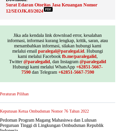
Surat Edaran Otoritas Jasa Keuangan Nomor
PDF
12/SEOJK.03/2024
Jika ada kendala link download error, kesalahan
informasi, informasi kurang lengkap, kritik, saran, atau
menambahkan informasi, silakan hubungi kami
melalui email
paralegal@paralegal.id
. Hubungi
kami melalui Facebook
fb.me/paralegalid
,
Twitter
@paralegalid
, dan Instagram
@paralegalid
Hubungi kami melalui WhatsApp
+62851-5667-
7590
dan Telegram
+62851-5667-7590
Peraturan Pilihan
Keputusan Ketua Ombudsman Nomor 76 Tahun 2022
Pedoman Program Magang Mahasiswa dan Lulusan
Perguruan Tinggi di Lingkungan Ombudsman Republik
Indonesia