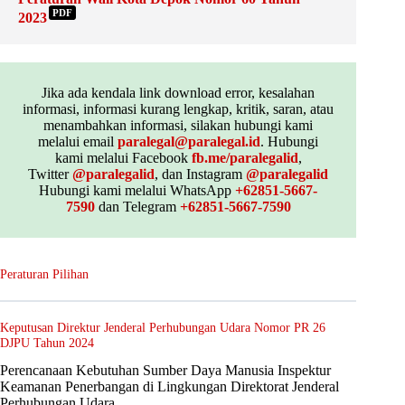
PDF
2023
Jika ada kendala link download error, kesalahan
informasi, informasi kurang lengkap, kritik, saran, atau
menambahkan informasi, silakan hubungi kami
melalui email
paralegal@paralegal.id
. Hubungi
kami melalui Facebook
fb.me/paralegalid
,
Twitter
@paralegalid
, dan Instagram
@paralegalid
Hubungi kami melalui WhatsApp
+62851-5667-
7590
dan Telegram
+62851-5667-7590
Peraturan Pilihan
Keputusan Direktur Jenderal Perhubungan Udara Nomor PR 26
DJPU Tahun 2024
Perencanaan Kebutuhan Sumber Daya Manusia Inspektur
Keamanan Penerbangan di Lingkungan Direktorat Jenderal
Perhubungan Udara