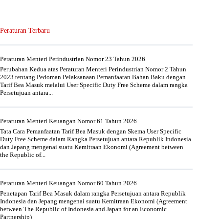
Peraturan Terbaru
Peraturan Menteri Perindustrian Nomor 23 Tahun 2026
Perubahan Kedua atas Peraturan Menteri Perindustrian Nomor 2 Tahun
2023 tentang Pedoman Pelaksanaan Pemanfaatan Bahan Baku dengan
Tarif Bea Masuk melalui User Specific Duty Free Scheme dalam rangka
Persetujuan antara...
Peraturan Menteri Keuangan Nomor 61 Tahun 2026
Tata Cara Pemanfaatan Tarif Bea Masuk dengan Skema User Specific
Duty Free Scheme dalam Rangka Persetujuan antara Republik Indonesia
dan Jepang mengenai suatu Kemitraan Ekonomi (Agreement between
the Republic of...
Peraturan Menteri Keuangan Nomor 60 Tahun 2026
Penetapan Tarif Bea Masuk dalam rangka Persetujuan antara Republik
Indonesia dan Jepang mengenai suatu Kemitraan Ekonomi (Agreement
between The Republic of Indonesia and Japan for an Economic
Partnership)