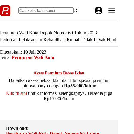
Skip
to
content
Peraturan Wali Kota Depok Nomor 60 Tahun 2023
Pedoman Pelaksanaan Rehabilitasi Rumah Tidak Layak Huni
Ditetapkan: 10 Juli 2023
Jenis:
Peraturan Wali Kota
Akses Premium Bebas Iklan
Dapatkan akses bebas iklan dan fitur spesial premium
lainnya hanya dengan
Rp55.000/tahun
Klik di sini
untuk informasi selengkapnya. Tersedia juga
Rp15.000/bulan
Download
:
Peraturan Wali Kota Depok Nomor 60 Tahun