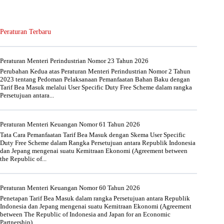
Peraturan Terbaru
Peraturan Menteri Perindustrian Nomor 23 Tahun 2026
Perubahan Kedua atas Peraturan Menteri Perindustrian Nomor 2 Tahun
2023 tentang Pedoman Pelaksanaan Pemanfaatan Bahan Baku dengan
Tarif Bea Masuk melalui User Specific Duty Free Scheme dalam rangka
Persetujuan antara...
Peraturan Menteri Keuangan Nomor 61 Tahun 2026
Tata Cara Pemanfaatan Tarif Bea Masuk dengan Skema User Specific
Duty Free Scheme dalam Rangka Persetujuan antara Republik Indonesia
dan Jepang mengenai suatu Kemitraan Ekonomi (Agreement between
the Republic of...
Peraturan Menteri Keuangan Nomor 60 Tahun 2026
Penetapan Tarif Bea Masuk dalam rangka Persetujuan antara Republik
Indonesia dan Jepang mengenai suatu Kemitraan Ekonomi (Agreement
between The Republic of Indonesia and Japan for an Economic
Partnership)