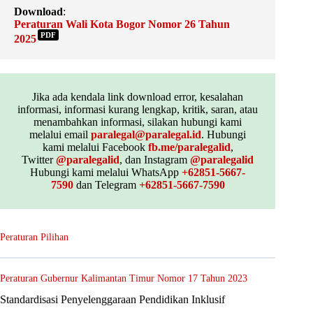
Download
:
Peraturan Wali Kota Bogor Nomor 26 Tahun
PDF
2025
Jika ada kendala link download error, kesalahan
informasi, informasi kurang lengkap, kritik, saran, atau
menambahkan informasi, silakan hubungi kami
melalui email
paralegal@paralegal.id
. Hubungi
kami melalui Facebook
fb.me/paralegalid
,
Twitter
@paralegalid
, dan Instagram
@paralegalid
Hubungi kami melalui WhatsApp
+62851-5667-
7590
dan Telegram
+62851-5667-7590
Peraturan Pilihan
Peraturan Gubernur Kalimantan Timur Nomor 17 Tahun 2023
Standardisasi Penyelenggaraan Pendidikan Inklusif