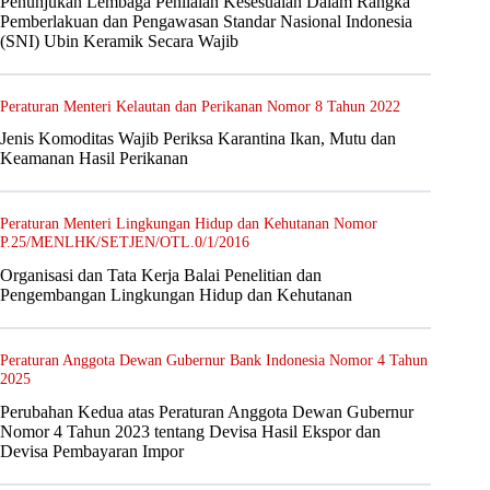
Penunjukan Lembaga Penilaian Kesesuaian Dalam Rangka
Pemberlakuan dan Pengawasan Standar Nasional Indonesia
(SNI) Ubin Keramik Secara Wajib
Peraturan Menteri Kelautan dan Perikanan Nomor 8 Tahun 2022
Jenis Komoditas Wajib Periksa Karantina Ikan, Mutu dan
Keamanan Hasil Perikanan
Peraturan Menteri Lingkungan Hidup dan Kehutanan Nomor
P.25/MENLHK/SETJEN/OTL.0/1/2016
Organisasi dan Tata Kerja Balai Penelitian dan
Pengembangan Lingkungan Hidup dan Kehutanan
Peraturan Anggota Dewan Gubernur Bank Indonesia Nomor 4 Tahun
2025
Perubahan Kedua atas Peraturan Anggota Dewan Gubernur
Nomor 4 Tahun 2023 tentang Devisa Hasil Ekspor dan
Devisa Pembayaran Impor