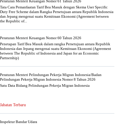
Peraturan Menteri Keuangan Nomor 61 Tahun 2026
Tata Cara Pemanfaatan Tarif Bea Masuk dengan Skema User Specific
Duty Free Scheme dalam Rangka Persetujuan antara Republik Indonesia
dan Jepang mengenai suatu Kemitraan Ekonomi (Agreement between
the Republic of...
Peraturan Menteri Keuangan Nomor 60 Tahun 2026
Penetapan Tarif Bea Masuk dalam rangka Persetujuan antara Republik
Indonesia dan Jepang mengenai suatu Kemitraan Ekonomi (Agreement
between The Republic of Indonesia and Japan for an Economic
Partnership)
Peraturan Menteri Pelindungan Pekerja Migran Indonesia/Badan
Pelindungan Pekerja Migran Indonesia Nomor 8 Tahun 2026
Satu Data Bidang Pelindungan Pekerja Migran Indonesia
Jabatan Terbaru
Inspektur Bandar Udara