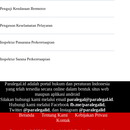
Penguji Kendaraan Bermotor
Pengawas Keselamatan Pelayaran
Inspektur Prasarana Perkeretaapian
Inspektur Sarana Perkeretaapian
Paralegal.id adalah portal hukum dan peraturan Indonesia
yang telah tersedia secara online dalam bentuk situs web
maupun aplikasi android
Silakan hubungi kami melalui email
paralegal@paralegal.id
.
Hubungi kami melalui Facebook
fb.me/paralegalid
,
Twitter
@paralegalid
, dan Instagram
@paralegalid
Beranda
Tentang Kami
Kebijakan Privasi
Kontak