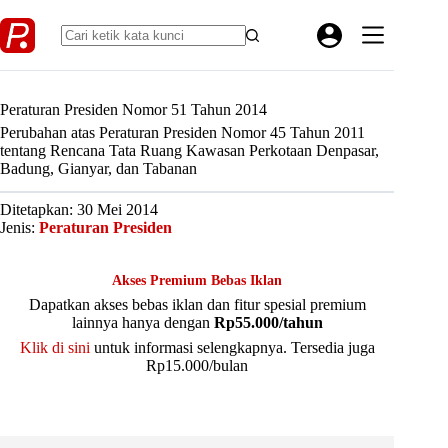
Skip
to
content
Peraturan Presiden Nomor 51 Tahun 2014
Perubahan atas Peraturan Presiden Nomor 45 Tahun 2011
tentang Rencana Tata Ruang Kawasan Perkotaan Denpasar,
Badung, Gianyar, dan Tabanan
Ditetapkan: 30 Mei 2014
Jenis:
Peraturan Presiden
Akses Premium Bebas Iklan
Dapatkan akses bebas iklan dan fitur spesial premium
lainnya hanya dengan
Rp55.000/tahun
Klik di sini
untuk informasi selengkapnya. Tersedia juga
Rp15.000/bulan