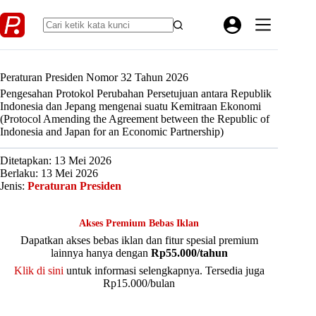
Skip
to
content
Peraturan Presiden Nomor 32 Tahun 2026
Pengesahan Protokol Perubahan Persetujuan antara Republik
Indonesia dan Jepang mengenai suatu Kemitraan Ekonomi
(Protocol Amending the Agreement between the Republic of
Indonesia and Japan for an Economic Partnership)
Ditetapkan: 13 Mei 2026
Berlaku: 13 Mei 2026
Jenis:
Peraturan Presiden
Akses Premium Bebas Iklan
Dapatkan akses bebas iklan dan fitur spesial premium
lainnya hanya dengan
Rp55.000/tahun
Klik di sini
untuk informasi selengkapnya. Tersedia juga
Rp15.000/bulan