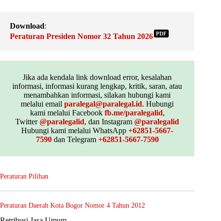
Download
:
PDF
Peraturan Presiden Nomor 32 Tahun 2026
Jika ada kendala link download error, kesalahan
informasi, informasi kurang lengkap, kritik, saran, atau
menambahkan informasi, silakan hubungi kami
melalui email
paralegal@paralegal.id
. Hubungi
kami melalui Facebook
fb.me/paralegalid
,
Twitter
@paralegalid
, dan Instagram
@paralegalid
Hubungi kami melalui WhatsApp
+62851-5667-
7590
dan Telegram
+62851-5667-7590
Peraturan Pilihan
Peraturan Daerah Kota Bogor Nomor 4 Tahun 2012
Retribusi Jasa Umum