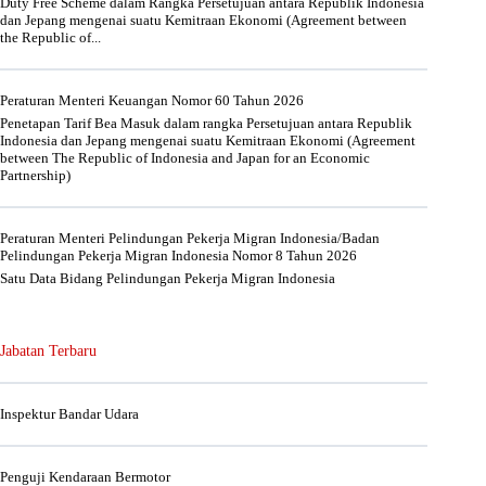
Duty Free Scheme dalam Rangka Persetujuan antara Republik Indonesia
dan Jepang mengenai suatu Kemitraan Ekonomi (Agreement between
the Republic of...
Peraturan Menteri Keuangan Nomor 60 Tahun 2026
Penetapan Tarif Bea Masuk dalam rangka Persetujuan antara Republik
Indonesia dan Jepang mengenai suatu Kemitraan Ekonomi (Agreement
between The Republic of Indonesia and Japan for an Economic
Partnership)
Peraturan Menteri Pelindungan Pekerja Migran Indonesia/Badan
Pelindungan Pekerja Migran Indonesia Nomor 8 Tahun 2026
Satu Data Bidang Pelindungan Pekerja Migran Indonesia
Jabatan Terbaru
Inspektur Bandar Udara
Penguji Kendaraan Bermotor