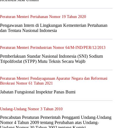
Peraturan Menteri Pertahanan Nomor 19 Tahun 2020
Pengawasan Intern di Lingkungan Kementerian Pertahanan
dan Tentara Nasional Indonesia
Peraturan Menteri Perindustrian Nomor 64/M-IND/PER/12/2013
Pemberlakuan Standar Nasional Indonesia (SNI) Sodium
Tripolifosfat (STPP) Mutu Teknis Secara Wajib
Peraturan Menteri Pendayagunaan Aparatur Negara dan Reformasi
Birokrasi Nomor 61 Tahun 2021
Jabatan Fungsional Inspektur Panas Bumi
Undang-Undang Nomor 3 Tahun 2010
Pencabutan Peraturan Pemerintah Pengganti Undang-Undang
Nomor 4 Tahun 2009 tentang Perubahan atas Undang-
Undang Nomor 30 Tahun 2002 tentang Komisi