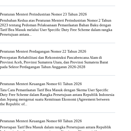
Peraturan Menteri Perindustrian Nomor 23 Tahun 2026
Perubahan Kedua atas Peraturan Menteri Perindustrian Nomor 2 Tahun
2023 tentang Pedoman Pelaksanaan Pemanfaatan Bahan Baku dengan
Tarif Bea Masuk melalui User Specific Duty Free Scheme dalam rangka
Persetujuan antara...
Peraturan Menteri Perdagangan Nomor 22 Tahun 2026
Percepatan Rehabilitasi dan Rekonstruksi Pascabencana Alam di
Provinsi Aceh, Provinsi Sumatera Utara, dan Provinsi Sumatera Barat
pada Sektor Perdagangan Tahun Anggaran 2026-2028
Peraturan Menteri Keuangan Nomor 61 Tahun 2026
Tata Cara Pemanfaatan Tarif Bea Masuk dengan Skema User Specific
Duty Free Scheme dalam Rangka Persetujuan antara Republik Indonesia
dan Jepang mengenai suatu Kemitraan Ekonomi (Agreement between
the Republic of...
Peraturan Menteri Keuangan Nomor 60 Tahun 2026
Penetapan Tarif Bea Masuk dalam rangka Persetujuan antara Republik