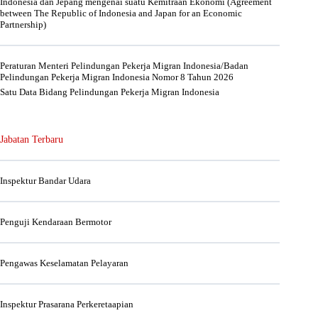
Indonesia dan Jepang mengenai suatu Kemitraan Ekonomi (Agreement
between The Republic of Indonesia and Japan for an Economic
Partnership)
Peraturan Menteri Pelindungan Pekerja Migran Indonesia/Badan
Pelindungan Pekerja Migran Indonesia Nomor 8 Tahun 2026
Satu Data Bidang Pelindungan Pekerja Migran Indonesia
Jabatan Terbaru
Inspektur Bandar Udara
Penguji Kendaraan Bermotor
Pengawas Keselamatan Pelayaran
Inspektur Prasarana Perkeretaapian