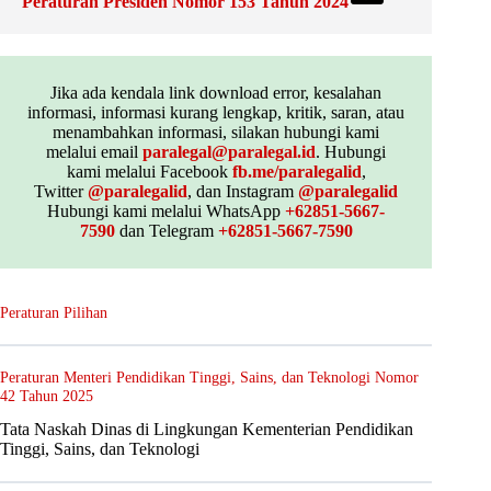
Peraturan Presiden Nomor 153 Tahun 2024
Jika ada kendala link download error, kesalahan
informasi, informasi kurang lengkap, kritik, saran, atau
menambahkan informasi, silakan hubungi kami
melalui email
paralegal@paralegal.id
. Hubungi
kami melalui Facebook
fb.me/paralegalid
,
Twitter
@paralegalid
, dan Instagram
@paralegalid
Hubungi kami melalui WhatsApp
+62851-5667-
7590
dan Telegram
+62851-5667-7590
Peraturan Pilihan
Peraturan Menteri Pendidikan Tinggi, Sains, dan Teknologi Nomor
42 Tahun 2025
Tata Naskah Dinas di Lingkungan Kementerian Pendidikan
Tinggi, Sains, dan Teknologi