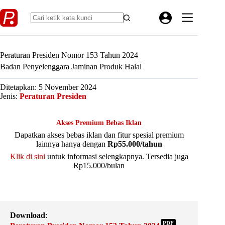
Skip
to
content
Peraturan Presiden Nomor 153 Tahun 2024
Badan Penyelenggara Jaminan Produk Halal
Ditetapkan: 5 November 2024
Jenis:
Peraturan Presiden
Akses Premium Bebas Iklan
Dapatkan akses bebas iklan dan fitur spesial premium
lainnya hanya dengan
Rp55.000/tahun
Klik di sini
untuk informasi selengkapnya. Tersedia juga
Rp15.000/bulan
Download
:
PDF