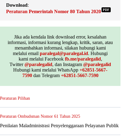
Download
:
PDF
Peraturan Pemerintah Nomor 80 Tahun 2020
Jika ada kendala link download error, kesalahan
informasi, informasi kurang lengkap, kritik, saran, atau
menambahkan informasi, silakan hubungi kami
melalui email
paralegal@paralegal.id
. Hubungi
kami melalui Facebook
fb.me/paralegalid
,
Twitter
@paralegalid
, dan Instagram
@paralegalid
Hubungi kami melalui WhatsApp
+62851-5667-
7590
dan Telegram
+62851-5667-7590
Peraturan Pilihan
Peraturan Ombudsman Nomor 61 Tahun 2025
Penilaian Maladministrasi Penyelenggaraan Pelayanan Publik