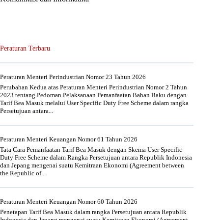
Peraturan Terbaru
Peraturan Menteri Perindustrian Nomor 23 Tahun 2026
Perubahan Kedua atas Peraturan Menteri Perindustrian Nomor 2 Tahun
2023 tentang Pedoman Pelaksanaan Pemanfaatan Bahan Baku dengan
Tarif Bea Masuk melalui User Specific Duty Free Scheme dalam rangka
Persetujuan antara...
Peraturan Menteri Keuangan Nomor 61 Tahun 2026
Tata Cara Pemanfaatan Tarif Bea Masuk dengan Skema User Specific
Duty Free Scheme dalam Rangka Persetujuan antara Republik Indonesia
dan Jepang mengenai suatu Kemitraan Ekonomi (Agreement between
the Republic of...
Peraturan Menteri Keuangan Nomor 60 Tahun 2026
Penetapan Tarif Bea Masuk dalam rangka Persetujuan antara Republik
Indonesia dan Jepang mengenai suatu Kemitraan Ekonomi (Agreement