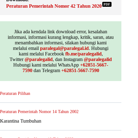
PDF
Peraturan Pemerintah Nomor 42 Tahun 2020
Jika ada kendala link download error, kesalahan
informasi, informasi kurang lengkap, kritik, saran, atau
menambahkan informasi, silakan hubungi kami
melalui email
paralegal@paralegal.id
. Hubungi
kami melalui Facebook
fb.me/paralegalid
,
Twitter
@paralegalid
, dan Instagram
@paralegalid
Hubungi kami melalui WhatsApp
+62851-5667-
7590
dan Telegram
+62851-5667-7590
Peraturan Pilihan
Peraturan Pemerintah Nomor 14 Tahun 2002
Karantina Tumbuhan