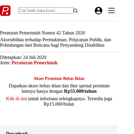
Skip
to
content
Peraturan Pemerintah Nomor 42 Tahun 2020
Aksesibilitas terhadap Permukiman, Pelayanan Publik, dan
Pelindungan dari Bencana bagi Penyandang Disabilitas
Ditetapkan: 24 Juli 2020
Jenis:
Peraturan Pemerintah
Akses Premium Bebas Iklan
Dapatkan akses bebas iklan dan fitur spesial premium
lainnya hanya dengan
Rp55.000/tahun
Klik di sini
untuk informasi selengkapnya. Tersedia juga
Rp15.000/bulan
Download
: