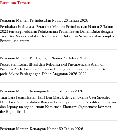
Peraturan Terbaru
Peraturan Menteri Perindustrian Nomor 23 Tahun 2026
Perubahan Kedua atas Peraturan Menteri Perindustrian Nomor 2 Tahun
2023 tentang Pedoman Pelaksanaan Pemanfaatan Bahan Baku dengan
Tarif Bea Masuk melalui User Specific Duty Free Scheme dalam rangka
Persetujuan antara...
Peraturan Menteri Perdagangan Nomor 22 Tahun 2026
Percepatan Rehabilitasi dan Rekonstruksi Pascabencana Alam di
Provinsi Aceh, Provinsi Sumatera Utara, dan Provinsi Sumatera Barat
pada Sektor Perdagangan Tahun Anggaran 2026-2028
Peraturan Menteri Keuangan Nomor 61 Tahun 2026
Tata Cara Pemanfaatan Tarif Bea Masuk dengan Skema User Specific
Duty Free Scheme dalam Rangka Persetujuan antara Republik Indonesia
dan Jepang mengenai suatu Kemitraan Ekonomi (Agreement between
the Republic of...
Peraturan Menteri Keuangan Nomor 60 Tahun 2026