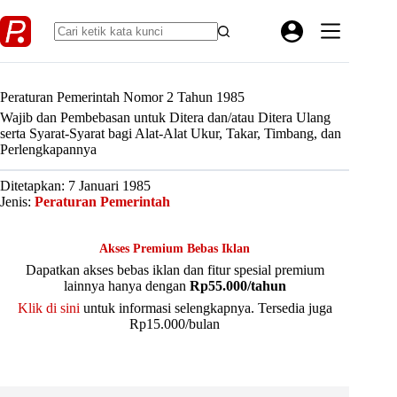
Skip
to
content
Peraturan Pemerintah Nomor 2 Tahun 1985
Wajib dan Pembebasan untuk Ditera dan/atau Ditera Ulang
serta Syarat-Syarat bagi Alat-Alat Ukur, Takar, Timbang, dan
Perlengkapannya
Ditetapkan: 7 Januari 1985
Jenis:
Peraturan Pemerintah
Akses Premium Bebas Iklan
Dapatkan akses bebas iklan dan fitur spesial premium
lainnya hanya dengan
Rp55.000/tahun
Klik di sini
untuk informasi selengkapnya. Tersedia juga
Rp15.000/bulan