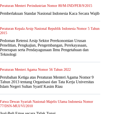
Peraturan Menteri Perindustrian Nomor 80/M-IND/PER/9/2015
Pemberlakuan Standar Nasional Indonesia Kaca Secara Wajib
Peraturan Kepala Arsip Nasional Republik Indonesia Nomor 5 Tahun
2015
Pedoman Retensi Arsip Sektor Perekonomian Urusan
Penelitian, Pengkajian, Pengembangan, Perekayasaan,
Penerapan serta Pendayagunaan Ilmu Pengetahuan dan
Teknologi
Peraturan Menteri Agama Nomor 56 Tahun 2022
Perubahan Ketiga atas Peraturan Menteri Agama Nomor 9
Tahun 2013 tentang Organisasi dan Tata Kerja Universitas
Islam Negeri Sultan Syarif Kasim Riau
Fatwa Dewan Syariah Nasional-Majelis Ulama Indonesia Nomor
77/DSN-MUI/VI/2010
Jual-Beli Emas secara Tidak Tunai