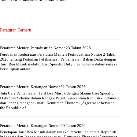
Peraturan Terbaru
Peraturan Menteri Perindustrian Nomor 23 Tahun 2026
Perubahan Kedua atas Peraturan Menteri Perindustrian Nomor 2 Tahun
2023 tentang Pedoman Pelaksanaan Pemanfaatan Bahan Baku dengan
Tarif Bea Masuk melalui User Specific Duty Free Scheme dalam rangka
Persetujuan antara...
Peraturan Menteri Keuangan Nomor 61 Tahun 2026
Tata Cara Pemanfaatan Tarif Bea Masuk dengan Skema User Specific
Duty Free Scheme dalam Rangka Persetujuan antara Republik Indonesia
dan Jepang mengenai suatu Kemitraan Ekonomi (Agreement between
the Republic of...
Peraturan Menteri Keuangan Nomor 60 Tahun 2026
Penetapan Tarif Bea Masuk dalam rangka Persetujuan antara Republik
Indonesia dan Jepang mengenai suatu Kemitraan Ekonomi (Agreement