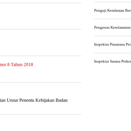
Penguji Kendaraan Be
Pengawas Keselamatan
Inspektur Prasarana Pe
Inspektur Sarana Perke
mor 8 Tahun 2018
ntian Unsur Penentu Kebijakan Badan