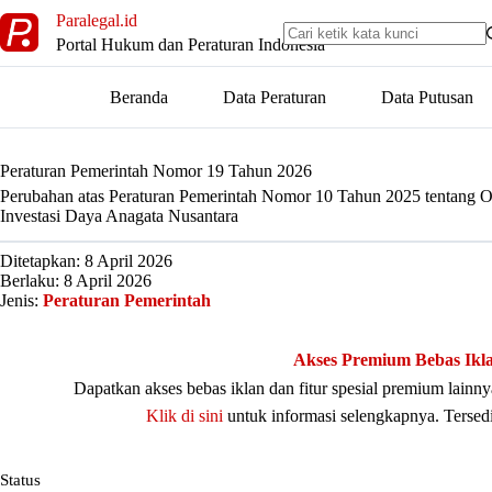
Skip
Paralegal.id
to
Portal Hukum dan Peraturan Indonesia
content
Beranda
Data Peraturan
Data Putusan
Peraturan Pemerintah Nomor 19 Tahun 2026
Perubahan atas Peraturan Pemerintah Nomor 10 Tahun 2025 tentang Or
Investasi Daya Anagata Nusantara
Ditetapkan: 8 April 2026
Berlaku: 8 April 2026
Jenis:
Peraturan Pemerintah
Akses Premium Bebas Ikl
Dapatkan akses bebas iklan dan fitur spesial premium lain
Klik di sini
untuk informasi selengkapnya. Tersed
Status