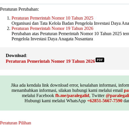
Peraturan Perubahan:
Peraturan Pemerintah Nomor 10 Tahun 2025
Organisasi dan Tata Kelola Badan Pengelola Investasi Daya An
Peraturan Pemerintah Nomor 19 Tahun 2026
Perubahan atas Peraturan Pemerintah Nomor 10 Tahun 2025 ten
Pengelola Investasi Daya Anagata Nusantara
Download
:
PDF
Peraturan Pemerintah Nomor 19 Tahun 2026
Jika ada kendala link download error, kesalahan informasi, inform
menambahkan informasi, silakan hubungi kami melalui email
pa
melalui Facebook
fb.me/paralegalid
, Twitter
@paralegal
Hubungi kami melalui WhatsApp
+62851-5667-7590
dan
Peraturan Pilihan