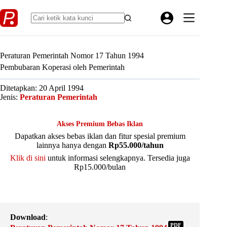
Skip
to
content
Peraturan Pemerintah Nomor 17 Tahun 1994
Pembubaran Koperasi oleh Pemerintah
Ditetapkan: 20 April 1994
Jenis:
Peraturan Pemerintah
Akses Premium Bebas Iklan
Dapatkan akses bebas iklan dan fitur spesial premium
lainnya hanya dengan
Rp55.000/tahun
Klik di sini
untuk informasi selengkapnya. Tersedia juga
Rp15.000/bulan
Download
:
PDF