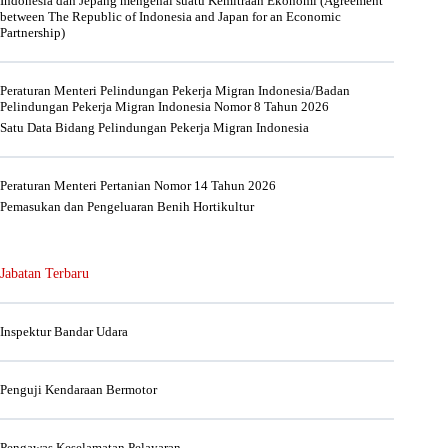
Indonesia dan Jepang mengenai suatu Kemitraan Ekonomi (Agreement
between The Republic of Indonesia and Japan for an Economic
Partnership)
Peraturan Menteri Pelindungan Pekerja Migran Indonesia/Badan
Pelindungan Pekerja Migran Indonesia Nomor 8 Tahun 2026
Satu Data Bidang Pelindungan Pekerja Migran Indonesia
Peraturan Menteri Pertanian Nomor 14 Tahun 2026
Pemasukan dan Pengeluaran Benih Hortikultur
Jabatan Terbaru
Inspektur Bandar Udara
Penguji Kendaraan Bermotor
Pengawas Keselamatan Pelayaran