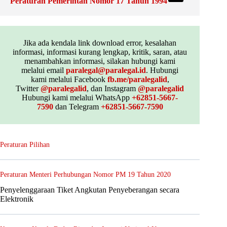
Peraturan Pemerintah Nomor 17 Tahun 1994
Jika ada kendala link download error, kesalahan
informasi, informasi kurang lengkap, kritik, saran, atau
menambahkan informasi, silakan hubungi kami
melalui email
paralegal@paralegal.id
. Hubungi
kami melalui Facebook
fb.me/paralegalid
,
Twitter
@paralegalid
, dan Instagram
@paralegalid
Hubungi kami melalui WhatsApp
+62851-5667-
7590
dan Telegram
+62851-5667-7590
Peraturan Pilihan
Peraturan Menteri Perhubungan Nomor PM 19 Tahun 2020
Penyelenggaraan Tiket Angkutan Penyeberangan secara
Elektronik