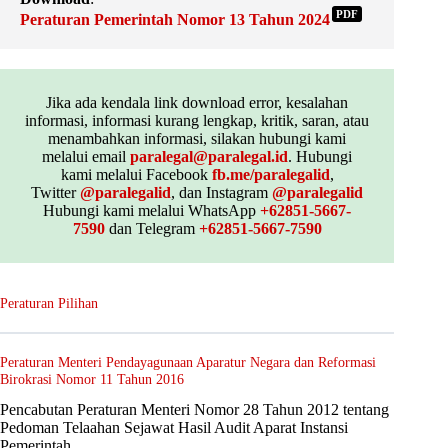
PDF
Peraturan Pemerintah Nomor 13 Tahun 2024
Jika ada kendala link download error, kesalahan
informasi, informasi kurang lengkap, kritik, saran, atau
menambahkan informasi, silakan hubungi kami
melalui email
paralegal@paralegal.id
. Hubungi
kami melalui Facebook
fb.me/paralegalid
,
Twitter
@paralegalid
, dan Instagram
@paralegalid
Hubungi kami melalui WhatsApp
+62851-5667-
7590
dan Telegram
+62851-5667-7590
Peraturan Pilihan
Peraturan Menteri Pendayagunaan Aparatur Negara dan Reformasi
Birokrasi Nomor 11 Tahun 2016
Pencabutan Peraturan Menteri Nomor 28 Tahun 2012 tentang
Pedoman Telaahan Sejawat Hasil Audit Aparat Instansi
Pemerintah