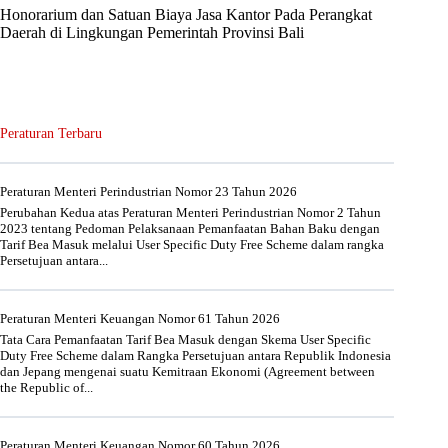
Honorarium dan Satuan Biaya Jasa Kantor Pada Perangkat
Daerah di Lingkungan Pemerintah Provinsi Bali
Peraturan Terbaru
Peraturan Menteri Perindustrian Nomor 23 Tahun 2026
Perubahan Kedua atas Peraturan Menteri Perindustrian Nomor 2 Tahun
2023 tentang Pedoman Pelaksanaan Pemanfaatan Bahan Baku dengan
Tarif Bea Masuk melalui User Specific Duty Free Scheme dalam rangka
Persetujuan antara...
Peraturan Menteri Keuangan Nomor 61 Tahun 2026
Tata Cara Pemanfaatan Tarif Bea Masuk dengan Skema User Specific
Duty Free Scheme dalam Rangka Persetujuan antara Republik Indonesia
dan Jepang mengenai suatu Kemitraan Ekonomi (Agreement between
the Republic of...
Peraturan Menteri Keuangan Nomor 60 Tahun 2026