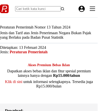
Skip
to
content
Peraturan Pemerintah Nomor 13 Tahun 2024
Jenis dan Tarif atas Jenis Penerimaan Negara Bukan Pajak
yang Berlaku pada Badan Pusat Statistik
Ditetapkan: 13 Februari 2024
Jenis:
Peraturan Pemerintah
Akses Premium Bebas Iklan
Dapatkan akses bebas iklan dan fitur spesial premium
lainnya hanya dengan
Rp55.000/tahun
Klik di sini
untuk informasi selengkapnya. Tersedia juga
Rp15.000/bulan
Download
: