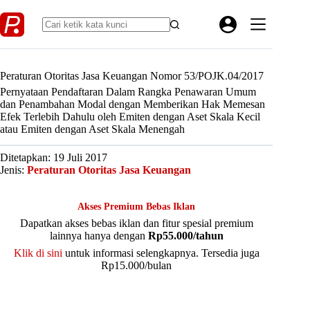
Skip
to
content
Peraturan Otoritas Jasa Keuangan Nomor 53/POJK.04/2017
Pernyataan Pendaftaran Dalam Rangka Penawaran Umum
dan Penambahan Modal dengan Memberikan Hak Memesan
Efek Terlebih Dahulu oleh Emiten dengan Aset Skala Kecil
atau Emiten dengan Aset Skala Menengah
Ditetapkan: 19 Juli 2017
Jenis:
Peraturan Otoritas Jasa Keuangan
Akses Premium Bebas Iklan
Dapatkan akses bebas iklan dan fitur spesial premium
lainnya hanya dengan
Rp55.000/tahun
Klik di sini
untuk informasi selengkapnya. Tersedia juga
Rp15.000/bulan