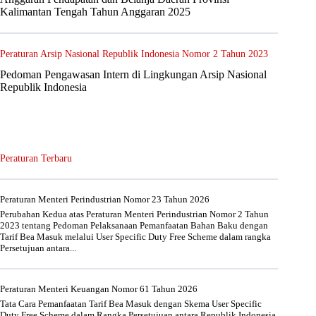
Kalimantan Tengah Tahun Anggaran 2025
Peraturan Arsip Nasional Republik Indonesia Nomor 2 Tahun 2023
Pedoman Pengawasan Intern di Lingkungan Arsip Nasional
Republik Indonesia
Peraturan Terbaru
Peraturan Menteri Perindustrian Nomor 23 Tahun 2026
Perubahan Kedua atas Peraturan Menteri Perindustrian Nomor 2 Tahun
2023 tentang Pedoman Pelaksanaan Pemanfaatan Bahan Baku dengan
Tarif Bea Masuk melalui User Specific Duty Free Scheme dalam rangka
Persetujuan antara...
Peraturan Menteri Keuangan Nomor 61 Tahun 2026
Tata Cara Pemanfaatan Tarif Bea Masuk dengan Skema User Specific
Duty Free Scheme dalam Rangka Persetujuan antara Republik Indonesia