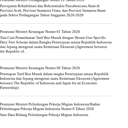
Percepatan Rehabilitasi dan Rekonstruksi Pascabencana Alam di
Provinsi Aceh, Provinsi Sumatera Utara, dan Provinsi Sumatera Barat
pada Sektor Perdagangan Tahun Anggaran 2026-2028
Peraturan Menteri Keuangan Nomor 61 Tahun 2026
Tata Cara Pemanfaatan Tarif Bea Masuk dengan Skema User Specific
Duty Free Scheme dalam Rangka Persetujuan antara Republik Indonesia
dan Jepang mengenai suatu Kemitraan Ekonomi (Agreement between
the Republic of...
Peraturan Menteri Keuangan Nomor 60 Tahun 2026
Penetapan Tarif Bea Masuk dalam rangka Persetujuan antara Republik
Indonesia dan Jepang mengenai suatu Kemitraan Ekonomi (Agreement
between The Republic of Indonesia and Japan for an Economic
Partnership)
Peraturan Menteri Pelindungan Pekerja Migran Indonesia/Badan
Pelindungan Pekerja Migran Indonesia Nomor 8 Tahun 2026
Satu Data Bidang Pelindungan Pekerja Migran Indonesia