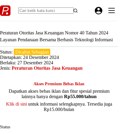
Skip
to
content
Peraturan Otoritas Jasa Keuangan Nomor 40 Tahun 2024
Layanan Pendanaan Bersama Berbasis Teknologi Informasi
Status:
Dicabut Sebagian
Ditetapkan: 24 Desember 2024
Berlaku: 27 Desember 2024
Jenis:
Peraturan Otoritas Jasa Keuangan
Akses Premium Bebas Iklan
Dapatkan akses bebas iklan dan fitur spesial premium
lainnya hanya dengan
Rp55.000/tahun
Klik di sini
untuk informasi selengkapnya. Tersedia juga
Rp15.000/bulan
Status