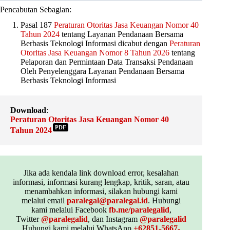
Pencabutan Sebagian:
Pasal 187
Peraturan Otoritas Jasa Keuangan Nomor 40
Tahun 2024
tentang Layanan Pendanaan Bersama
Berbasis Teknologi Informasi dicabut dengan
Peraturan
Otoritas Jasa Keuangan Nomor 8 Tahun 2026
tentang
Pelaporan dan Permintaan Data Transaksi Pendanaan
Oleh Penyelenggara Layanan Pendanaan Bersama
Berbasis Teknologi Informasi
Download
:
Peraturan Otoritas Jasa Keuangan Nomor 40
PDF
Tahun 2024
Jika ada kendala link download error, kesalahan
informasi, informasi kurang lengkap, kritik, saran, atau
menambahkan informasi, silakan hubungi kami
melalui email
paralegal@paralegal.id
. Hubungi
kami melalui Facebook
fb.me/paralegalid
,
Twitter
@paralegalid
, dan Instagram
@paralegalid
Hubungi kami melalui WhatsApp
+62851-5667-