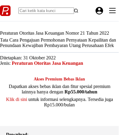
Skip
to
content
Peraturan Otoritas Jasa Keuangan Nomor 21 Tahun 2022
Tata Cara Pengajuan Permohonan Pernyataan Kepailitan dan
Penundaan Kewajiban Pembayaran Utang Perusahaan Efek
Ditetapkan: 31 Oktober 2022
Jenis:
Peraturan Otoritas Jasa Keuangan
Akses Premium Bebas Iklan
Dapatkan akses bebas iklan dan fitur spesial premium
lainnya hanya dengan
Rp55.000/tahun
Klik di sini
untuk informasi selengkapnya. Tersedia juga
Rp15.000/bulan
Download
: