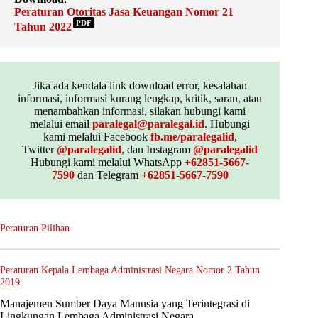
Peraturan Otoritas Jasa Keuangan Nomor 21
PDF
Tahun 2022
Jika ada kendala link download error, kesalahan
informasi, informasi kurang lengkap, kritik, saran, atau
menambahkan informasi, silakan hubungi kami
melalui email
paralegal@paralegal.id
. Hubungi
kami melalui Facebook
fb.me/paralegalid
,
Twitter
@paralegalid
, dan Instagram
@paralegalid
Hubungi kami melalui WhatsApp
+62851-5667-
7590
dan Telegram
+62851-5667-7590
Peraturan Pilihan
Peraturan Kepala Lembaga Administrasi Negara Nomor 2 Tahun
2019
Manajemen Sumber Daya Manusia yang Terintegrasi di
Lingkungan Lembaga Administrasi Negara