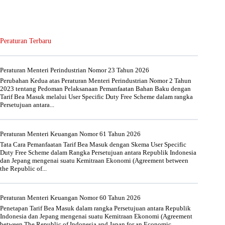
Peraturan Terbaru
Peraturan Menteri Perindustrian Nomor 23 Tahun 2026
Perubahan Kedua atas Peraturan Menteri Perindustrian Nomor 2 Tahun
2023 tentang Pedoman Pelaksanaan Pemanfaatan Bahan Baku dengan
Tarif Bea Masuk melalui User Specific Duty Free Scheme dalam rangka
Persetujuan antara...
Peraturan Menteri Keuangan Nomor 61 Tahun 2026
Tata Cara Pemanfaatan Tarif Bea Masuk dengan Skema User Specific
Duty Free Scheme dalam Rangka Persetujuan antara Republik Indonesia
dan Jepang mengenai suatu Kemitraan Ekonomi (Agreement between
the Republic of...
Peraturan Menteri Keuangan Nomor 60 Tahun 2026
Penetapan Tarif Bea Masuk dalam rangka Persetujuan antara Republik
Indonesia dan Jepang mengenai suatu Kemitraan Ekonomi (Agreement
between The Republic of Indonesia and Japan for an Economic