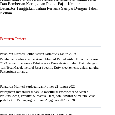
Dan Pemberian Keringanan Pokok Pajak Kendaraan
Bermotor Tunggakan Tahun Pertama Sampai Dengan Tahun
Kelima
Peraturan Terbaru
Peraturan Menteri Perindustrian Nomor 23 Tahun 2026
Perubahan Kedua atas Peraturan Menteri Perindustrian Nomor 2 Tahun
2023 tentang Pedoman Pelaksanaan Pemanfaatan Bahan Baku dengan
Tarif Bea Masuk melalui User Specific Duty Free Scheme dalam rangka
Persetujuan antara...
Peraturan Menteri Perdagangan Nomor 22 Tahun 2026
Percepatan Rehabilitasi dan Rekonstruksi Pascabencana Alam di
Provinsi Aceh, Provinsi Sumatera Utara, dan Provinsi Sumatera Barat
pada Sektor Perdagangan Tahun Anggaran 2026-2028
Peraturan Menteri Keuangan Nomor 61 Tahun 2026