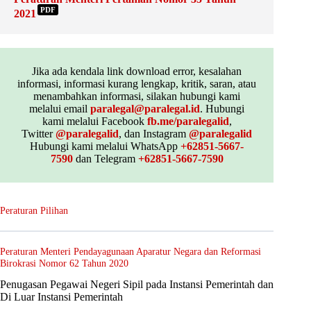
PDF
2021
Jika ada kendala link download error, kesalahan
informasi, informasi kurang lengkap, kritik, saran, atau
menambahkan informasi, silakan hubungi kami
melalui email
paralegal@paralegal.id
. Hubungi
kami melalui Facebook
fb.me/paralegalid
,
Twitter
@paralegalid
, dan Instagram
@paralegalid
Hubungi kami melalui WhatsApp
+62851-5667-
7590
dan Telegram
+62851-5667-7590
Peraturan Pilihan
Peraturan Menteri Pendayagunaan Aparatur Negara dan Reformasi
Birokrasi Nomor 62 Tahun 2020
Penugasan Pegawai Negeri Sipil pada Instansi Pemerintah dan
Di Luar Instansi Pemerintah