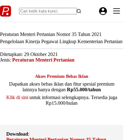
Skip
to
content
Peraturan Menteri Pertanian Nomor 35 Tahun 2021
Pengelolaan Kinerja Pegawai Lingkup Kementerian Pertanian
Ditetapkan: 29 Oktober 2021
Jenis:
Peraturan Menteri Pertanian
Akses Premium Bebas Iklan
Dapatkan akses bebas iklan dan fitur spesial premium
lainnya hanya dengan
Rp55.000/tahun
Klik di sini
untuk informasi selengkapnya. Tersedia juga
Rp15.000/bulan
Download
:
Peraturan Menteri Pertanian Nomor 35 Tahun