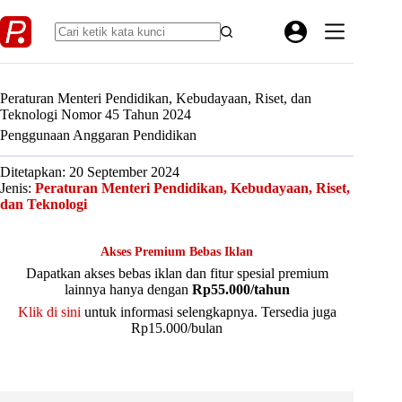
Skip
to
content
Peraturan Menteri Pendidikan, Kebudayaan, Riset, dan
Teknologi Nomor 45 Tahun 2024
Penggunaan Anggaran Pendidikan
Ditetapkan: 20 September 2024
Jenis:
Peraturan Menteri Pendidikan, Kebudayaan, Riset,
dan Teknologi
Akses Premium Bebas Iklan
Dapatkan akses bebas iklan dan fitur spesial premium
lainnya hanya dengan
Rp55.000/tahun
Klik di sini
untuk informasi selengkapnya. Tersedia juga
Rp15.000/bulan