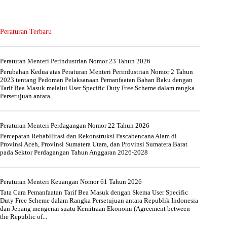
Peraturan Terbaru
Peraturan Menteri Perindustrian Nomor 23 Tahun 2026
Perubahan Kedua atas Peraturan Menteri Perindustrian Nomor 2 Tahun
2023 tentang Pedoman Pelaksanaan Pemanfaatan Bahan Baku dengan
Tarif Bea Masuk melalui User Specific Duty Free Scheme dalam rangka
Persetujuan antara...
Peraturan Menteri Perdagangan Nomor 22 Tahun 2026
Percepatan Rehabilitasi dan Rekonstruksi Pascabencana Alam di
Provinsi Aceh, Provinsi Sumatera Utara, dan Provinsi Sumatera Barat
pada Sektor Perdagangan Tahun Anggaran 2026-2028
Peraturan Menteri Keuangan Nomor 61 Tahun 2026
Tata Cara Pemanfaatan Tarif Bea Masuk dengan Skema User Specific
Duty Free Scheme dalam Rangka Persetujuan antara Republik Indonesia
dan Jepang mengenai suatu Kemitraan Ekonomi (Agreement between
the Republic of...