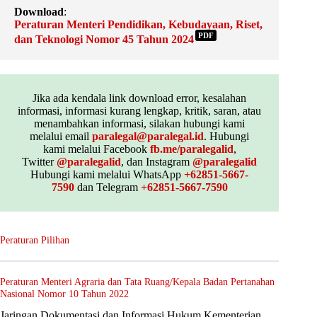
Download
:
Peraturan Menteri Pendidikan, Kebudayaan, Riset,
PDF
dan Teknologi Nomor 45 Tahun 2024
Jika ada kendala link download error, kesalahan
informasi, informasi kurang lengkap, kritik, saran, atau
menambahkan informasi, silakan hubungi kami
melalui email
paralegal@paralegal.id
. Hubungi
kami melalui Facebook
fb.me/paralegalid
,
Twitter
@paralegalid
, dan Instagram
@paralegalid
Hubungi kami melalui WhatsApp
+62851-5667-
7590
dan Telegram
+62851-5667-7590
Peraturan Pilihan
Peraturan Menteri Agraria dan Tata Ruang/Kepala Badan Pertanahan
Nasional Nomor 10 Tahun 2022
Jaringan Dokumentasi dan Informasi Hukum Kementerian