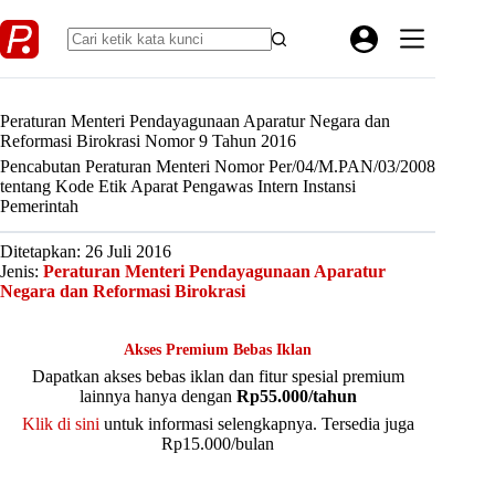
Skip
to
content
Peraturan Menteri Pendayagunaan Aparatur Negara dan
Reformasi Birokrasi Nomor 9 Tahun 2016
Pencabutan Peraturan Menteri Nomor Per/04/M.PAN/03/2008
tentang Kode Etik Aparat Pengawas Intern Instansi
Pemerintah
Ditetapkan: 26 Juli 2016
Jenis:
Peraturan Menteri Pendayagunaan Aparatur
Negara dan Reformasi Birokrasi
Akses Premium Bebas Iklan
Dapatkan akses bebas iklan dan fitur spesial premium
lainnya hanya dengan
Rp55.000/tahun
Klik di sini
untuk informasi selengkapnya. Tersedia juga
Rp15.000/bulan