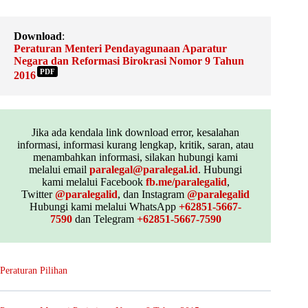
Download
:
Peraturan Menteri Pendayagunaan Aparatur
Negara dan Reformasi Birokrasi Nomor 9 Tahun
PDF
2016
Jika ada kendala link download error, kesalahan
informasi, informasi kurang lengkap, kritik, saran, atau
menambahkan informasi, silakan hubungi kami
melalui email
paralegal@paralegal.id
. Hubungi
kami melalui Facebook
fb.me/paralegalid
,
Twitter
@paralegalid
, dan Instagram
@paralegalid
Hubungi kami melalui WhatsApp
+62851-5667-
7590
dan Telegram
+62851-5667-7590
Peraturan Pilihan