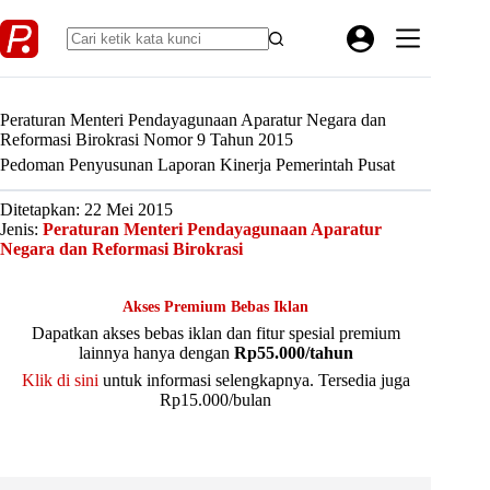
Skip
to
content
Peraturan Menteri Pendayagunaan Aparatur Negara dan
Reformasi Birokrasi Nomor 9 Tahun 2015
Pedoman Penyusunan Laporan Kinerja Pemerintah Pusat
Ditetapkan: 22 Mei 2015
Jenis:
Peraturan Menteri Pendayagunaan Aparatur
Negara dan Reformasi Birokrasi
Akses Premium Bebas Iklan
Dapatkan akses bebas iklan dan fitur spesial premium
lainnya hanya dengan
Rp55.000/tahun
Klik di sini
untuk informasi selengkapnya. Tersedia juga
Rp15.000/bulan