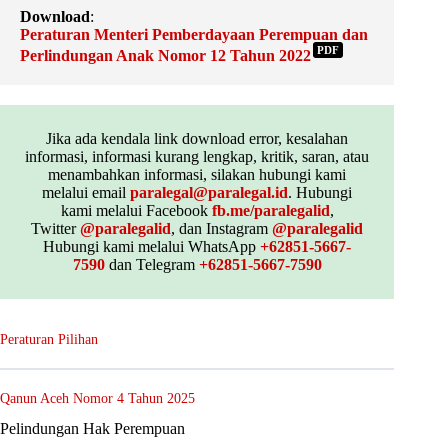
Download
:
Peraturan Menteri Pemberdayaan Perempuan dan
PDF
Perlindungan Anak Nomor 12 Tahun 2022
Jika ada kendala link download error, kesalahan
informasi, informasi kurang lengkap, kritik, saran, atau
menambahkan informasi, silakan hubungi kami
melalui email
paralegal@paralegal.id
. Hubungi
kami melalui Facebook
fb.me/paralegalid
,
Twitter
@paralegalid
, dan Instagram
@paralegalid
Hubungi kami melalui WhatsApp
+62851-5667-
7590
dan Telegram
+62851-5667-7590
Peraturan Pilihan
Qanun Aceh Nomor 4 Tahun 2025
Pelindungan Hak Perempuan