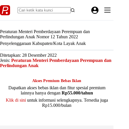
Skip
to
content
Peraturan Menteri Pemberdayaan Perempuan dan
Perlindungan Anak Nomor 12 Tahun 2022
Penyelenggaraan Kabupaten/Kota Layak Anak
Ditetapkan: 28 Desember 2022
Jenis:
Peraturan Menteri Pemberdayaan Perempuan dan
Perlindungan Anak
Akses Premium Bebas Iklan
Dapatkan akses bebas iklan dan fitur spesial premium
lainnya hanya dengan
Rp55.000/tahun
Klik di sini
untuk informasi selengkapnya. Tersedia juga
Rp15.000/bulan