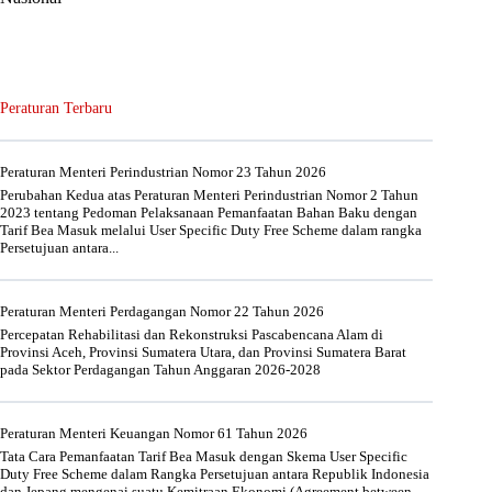
Peraturan Terbaru
Peraturan Menteri Perindustrian Nomor 23 Tahun 2026
Perubahan Kedua atas Peraturan Menteri Perindustrian Nomor 2 Tahun
2023 tentang Pedoman Pelaksanaan Pemanfaatan Bahan Baku dengan
Tarif Bea Masuk melalui User Specific Duty Free Scheme dalam rangka
Persetujuan antara...
Peraturan Menteri Perdagangan Nomor 22 Tahun 2026
Percepatan Rehabilitasi dan Rekonstruksi Pascabencana Alam di
Provinsi Aceh, Provinsi Sumatera Utara, dan Provinsi Sumatera Barat
pada Sektor Perdagangan Tahun Anggaran 2026-2028
Peraturan Menteri Keuangan Nomor 61 Tahun 2026
Tata Cara Pemanfaatan Tarif Bea Masuk dengan Skema User Specific
Duty Free Scheme dalam Rangka Persetujuan antara Republik Indonesia
dan Jepang mengenai suatu Kemitraan Ekonomi (Agreement between