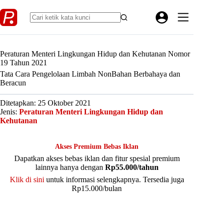
Skip
to
content
Peraturan Menteri Lingkungan Hidup dan Kehutanan Nomor
19 Tahun 2021
Tata Cara Pengelolaan Limbah NonBahan Berbahaya dan
Beracun
Ditetapkan: 25 Oktober 2021
Jenis:
Peraturan Menteri Lingkungan Hidup dan
Kehutanan
Akses Premium Bebas Iklan
Dapatkan akses bebas iklan dan fitur spesial premium
lainnya hanya dengan
Rp55.000/tahun
Klik di sini
untuk informasi selengkapnya. Tersedia juga
Rp15.000/bulan