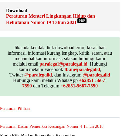
Download
:
Peraturan Menteri Lingkungan Hidup dan
PDF
Kehutanan Nomor 19 Tahun 2021
Jika ada kendala link download error, kesalahan
informasi, informasi kurang lengkap, kritik, saran, atau
menambahkan informasi, silakan hubungi kami
melalui email
paralegal@paralegal.id
. Hubungi
kami melalui Facebook
fb.me/paralegalid
,
Twitter
@paralegalid
, dan Instagram
@paralegalid
Hubungi kami melalui WhatsApp
+62851-5667-
7590
dan Telegram
+62851-5667-7590
Peraturan Pilihan
Peraturan Badan Pemeriksa Keuangan Nomor 4 Tahun 2018
Kode Etik Badan Pemeriksa Keuangan