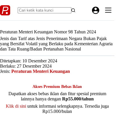
Skip
to
content
Peraturan Menteri Keuangan Nomor 98 Tahun 2024
Jenis dan Tarif atas Jenis Penerimaan Negara Bukan Pajak
yang Bersifat Volatil yang Berlaku pada Kementerian Agraria
dan Tata Ruang/Badan Pertanahan Nasional
Ditetapkan: 10 Desember 2024
Berlaku: 27 Desember 2024
Jenis:
Peraturan Menteri Keuangan
Akses Premium Bebas Iklan
Dapatkan akses bebas iklan dan fitur spesial premium
lainnya hanya dengan
Rp55.000/tahun
Klik di sini
untuk informasi selengkapnya. Tersedia juga
Rp15.000/bulan