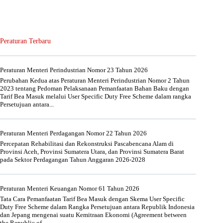
Peraturan Terbaru
Peraturan Menteri Perindustrian Nomor 23 Tahun 2026
Perubahan Kedua atas Peraturan Menteri Perindustrian Nomor 2 Tahun
2023 tentang Pedoman Pelaksanaan Pemanfaatan Bahan Baku dengan
Tarif Bea Masuk melalui User Specific Duty Free Scheme dalam rangka
Persetujuan antara...
Peraturan Menteri Perdagangan Nomor 22 Tahun 2026
Percepatan Rehabilitasi dan Rekonstruksi Pascabencana Alam di
Provinsi Aceh, Provinsi Sumatera Utara, dan Provinsi Sumatera Barat
pada Sektor Perdagangan Tahun Anggaran 2026-2028
Peraturan Menteri Keuangan Nomor 61 Tahun 2026
Tata Cara Pemanfaatan Tarif Bea Masuk dengan Skema User Specific
Duty Free Scheme dalam Rangka Persetujuan antara Republik Indonesia
dan Jepang mengenai suatu Kemitraan Ekonomi (Agreement between
the Republic of...