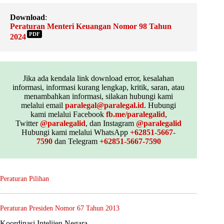
Download
:
Peraturan Menteri Keuangan Nomor 98 Tahun
PDF
2024
Jika ada kendala link download error, kesalahan
informasi, informasi kurang lengkap, kritik, saran, atau
menambahkan informasi, silakan hubungi kami
melalui email
paralegal@paralegal.id
. Hubungi
kami melalui Facebook
fb.me/paralegalid
,
Twitter
@paralegalid
, dan Instagram
@paralegalid
Hubungi kami melalui WhatsApp
+62851-5667-
7590
dan Telegram
+62851-5667-7590
Peraturan Pilihan
Peraturan Presiden Nomor 67 Tahun 2013
Koordinasi Intelijen Negara