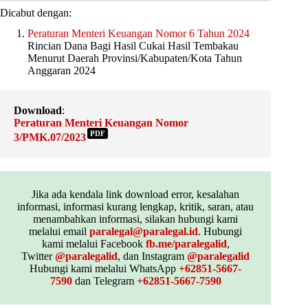
Dicabut dengan:
Peraturan Menteri Keuangan Nomor 6 Tahun 2024
Rincian Dana Bagi Hasil Cukai Hasil Tembakau
Menurut Daerah Provinsi/Kabupaten/Kota Tahun
Anggaran 2024
Download
:
Peraturan Menteri Keuangan Nomor
PDF
3/PMK.07/2023
Jika ada kendala link download error, kesalahan
informasi, informasi kurang lengkap, kritik, saran, atau
menambahkan informasi, silakan hubungi kami
melalui email
paralegal@paralegal.id
. Hubungi
kami melalui Facebook
fb.me/paralegalid
,
Twitter
@paralegalid
, dan Instagram
@paralegalid
Hubungi kami melalui WhatsApp
+62851-5667-
7590
dan Telegram
+62851-5667-7590