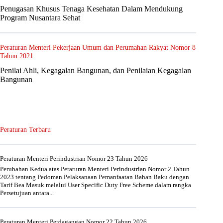
Penugasan Khusus Tenaga Kesehatan Dalam Mendukung
Program Nusantara Sehat
Peraturan Menteri Pekerjaan Umum dan Perumahan Rakyat Nomor 8
Tahun 2021
Penilai Ahli, Kegagalan Bangunan, dan Penilaian Kegagalan
Bangunan
Peraturan Terbaru
Peraturan Menteri Perindustrian Nomor 23 Tahun 2026
Perubahan Kedua atas Peraturan Menteri Perindustrian Nomor 2 Tahun
2023 tentang Pedoman Pelaksanaan Pemanfaatan Bahan Baku dengan
Tarif Bea Masuk melalui User Specific Duty Free Scheme dalam rangka
Persetujuan antara...
Peraturan Menteri Perdagangan Nomor 22 Tahun 2026