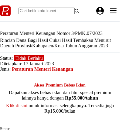
Skip
to
content
Peraturan Menteri Keuangan Nomor 3/PMK.07/2023
Rincian Dana Bagi Hasil Cukai Hasil Tembakau Menurut
Daerah Provinsi/Kabupaten/Kota Tahun Anggaran 2023
Status:
Tidak Berlaku
Ditetapkan: 17 Januari 2023
Jenis:
Peraturan Menteri Keuangan
Akses Premium Bebas Iklan
Dapatkan akses bebas iklan dan fitur spesial premium
lainnya hanya dengan
Rp55.000/tahun
Klik di sini
untuk informasi selengkapnya. Tersedia juga
Rp15.000/bulan
Status