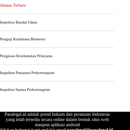
Jabatan Terbaru
Inspektur Bandar Udara
Penguji Kendaraan Bermotor
Pengawas Keselamatan Pelayaran
Inspektur Prasarana Perkeretaapian
Inspektur Sarana Perkeretaapian
Paralegal.id adalah portal hukum dan peraturan Indonesia
yang telah tersedia secara online dalam bentuk situs web
maupun aplikasi android
Silakan hubungi kami melalui email
paralegal@paralegal.id
.