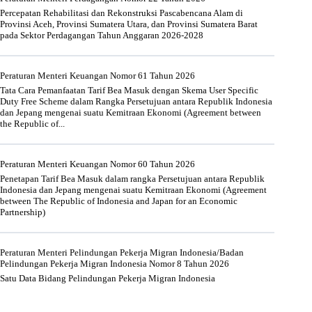
Percepatan Rehabilitasi dan Rekonstruksi Pascabencana Alam di
Provinsi Aceh, Provinsi Sumatera Utara, dan Provinsi Sumatera Barat
pada Sektor Perdagangan Tahun Anggaran 2026-2028
Peraturan Menteri Keuangan Nomor 61 Tahun 2026
Tata Cara Pemanfaatan Tarif Bea Masuk dengan Skema User Specific
Duty Free Scheme dalam Rangka Persetujuan antara Republik Indonesia
dan Jepang mengenai suatu Kemitraan Ekonomi (Agreement between
the Republic of...
Peraturan Menteri Keuangan Nomor 60 Tahun 2026
Penetapan Tarif Bea Masuk dalam rangka Persetujuan antara Republik
Indonesia dan Jepang mengenai suatu Kemitraan Ekonomi (Agreement
between The Republic of Indonesia and Japan for an Economic
Partnership)
Peraturan Menteri Pelindungan Pekerja Migran Indonesia/Badan
Pelindungan Pekerja Migran Indonesia Nomor 8 Tahun 2026
Satu Data Bidang Pelindungan Pekerja Migran Indonesia