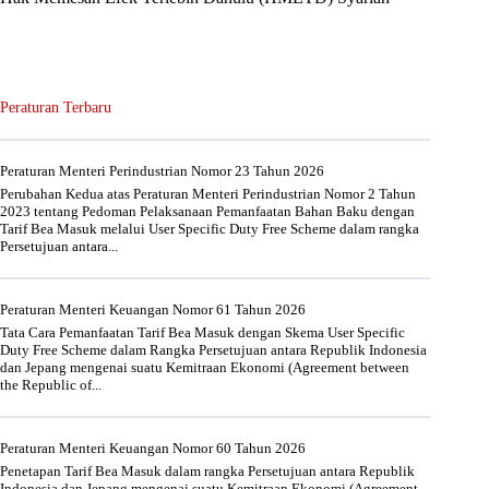
Peraturan Terbaru
Peraturan Menteri Perindustrian Nomor 23 Tahun 2026
Perubahan Kedua atas Peraturan Menteri Perindustrian Nomor 2 Tahun
2023 tentang Pedoman Pelaksanaan Pemanfaatan Bahan Baku dengan
Tarif Bea Masuk melalui User Specific Duty Free Scheme dalam rangka
Persetujuan antara...
Peraturan Menteri Keuangan Nomor 61 Tahun 2026
Tata Cara Pemanfaatan Tarif Bea Masuk dengan Skema User Specific
Duty Free Scheme dalam Rangka Persetujuan antara Republik Indonesia
dan Jepang mengenai suatu Kemitraan Ekonomi (Agreement between
the Republic of...
Peraturan Menteri Keuangan Nomor 60 Tahun 2026
Penetapan Tarif Bea Masuk dalam rangka Persetujuan antara Republik
Indonesia dan Jepang mengenai suatu Kemitraan Ekonomi (Agreement