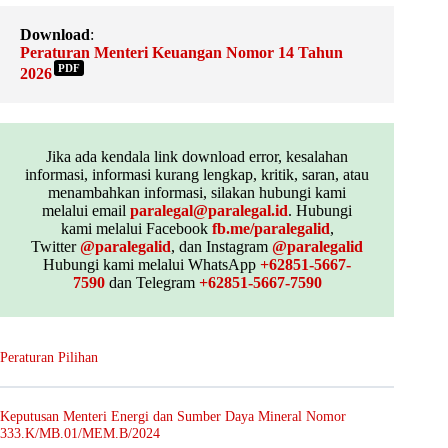
Download
:
Peraturan Menteri Keuangan Nomor 14 Tahun
PDF
2026
Jika ada kendala link download error, kesalahan
informasi, informasi kurang lengkap, kritik, saran, atau
menambahkan informasi, silakan hubungi kami
melalui email
paralegal@paralegal.id
. Hubungi
kami melalui Facebook
fb.me/paralegalid
,
Twitter
@paralegalid
, dan Instagram
@paralegalid
Hubungi kami melalui WhatsApp
+62851-5667-
7590
dan Telegram
+62851-5667-7590
Peraturan Pilihan
Keputusan Menteri Energi dan Sumber Daya Mineral Nomor
333.K/MB.01/MEM.B/2024