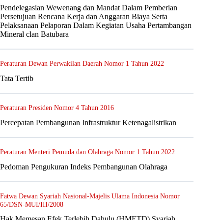
Pendelegasian Wewenang dan Mandat Dalam Pemberian
Persetujuan Rencana Kerja dan Anggaran Biaya Serta
Pelaksanaan Pelaporan Dalam Kegiatan Usaha Pertambangan
Mineral clan Batubara
Peraturan Dewan Perwakilan Daerah Nomor 1 Tahun 2022
Tata Tertib
Peraturan Presiden Nomor 4 Tahun 2016
Percepatan Pembangunan Infrastruktur Ketenagalistrikan
Peraturan Menteri Pemuda dan Olahraga Nomor 1 Tahun 2022
Pedoman Pengukuran Indeks Pembangunan Olahraga
Fatwa Dewan Syariah Nasional-Majelis Ulama Indonesia Nomor
65/DSN-MUI/III/2008
Hak Memesan Efek Terlebih Dahulu (HMETD) Syariah