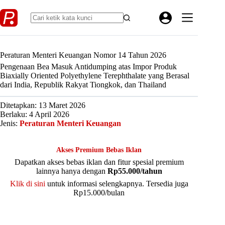
Skip
to
content
Peraturan Menteri Keuangan Nomor 14 Tahun 2026
Pengenaan Bea Masuk Antidumping atas Impor Produk
Biaxially Oriented Polyethylene Terephthalate yang Berasal
dari India, Republik Rakyat Tiongkok, dan Thailand
Ditetapkan: 13 Maret 2026
Berlaku: 4 April 2026
Jenis:
Peraturan Menteri Keuangan
Akses Premium Bebas Iklan
Dapatkan akses bebas iklan dan fitur spesial premium
lainnya hanya dengan
Rp55.000/tahun
Klik di sini
untuk informasi selengkapnya. Tersedia juga
Rp15.000/bulan