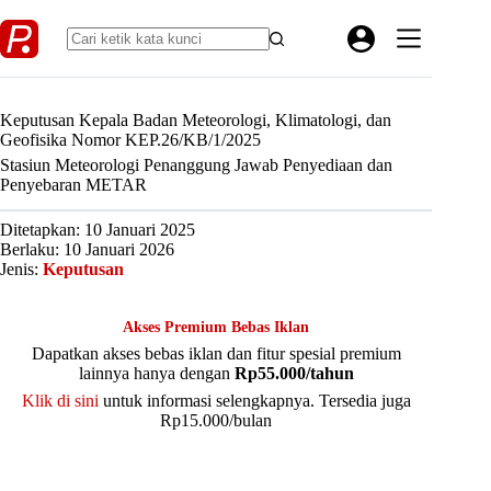
Skip
to
content
Keputusan Kepala Badan Meteorologi, Klimatologi, dan
Geofisika Nomor KEP.26/KB/1/2025
Stasiun Meteorologi Penanggung Jawab Penyediaan dan
Penyebaran METAR
Ditetapkan: 10 Januari 2025
Berlaku: 10 Januari 2026
Jenis:
Keputusan
Akses Premium Bebas Iklan
Dapatkan akses bebas iklan dan fitur spesial premium
lainnya hanya dengan
Rp55.000/tahun
Klik di sini
untuk informasi selengkapnya. Tersedia juga
Rp15.000/bulan