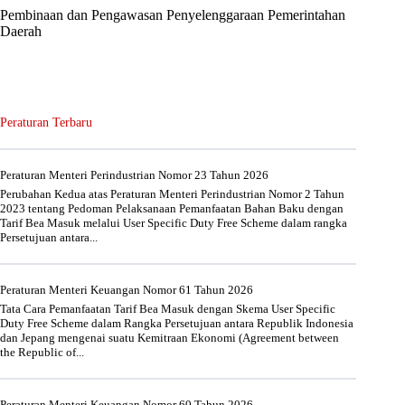
Pembinaan dan Pengawasan Penyelenggaraan Pemerintahan
Daerah
Peraturan Terbaru
Peraturan Menteri Perindustrian Nomor 23 Tahun 2026
Perubahan Kedua atas Peraturan Menteri Perindustrian Nomor 2 Tahun
2023 tentang Pedoman Pelaksanaan Pemanfaatan Bahan Baku dengan
Tarif Bea Masuk melalui User Specific Duty Free Scheme dalam rangka
Persetujuan antara...
Peraturan Menteri Keuangan Nomor 61 Tahun 2026
Tata Cara Pemanfaatan Tarif Bea Masuk dengan Skema User Specific
Duty Free Scheme dalam Rangka Persetujuan antara Republik Indonesia
dan Jepang mengenai suatu Kemitraan Ekonomi (Agreement between
the Republic of...
Peraturan Menteri Keuangan Nomor 60 Tahun 2026