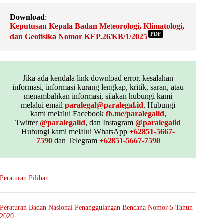
Download
:
Keputusan Kepala Badan Meteorologi, Klimatologi,
PDF
dan Geofisika Nomor KEP.26/KB/1/2025
Jika ada kendala link download error, kesalahan
informasi, informasi kurang lengkap, kritik, saran, atau
menambahkan informasi, silakan hubungi kami
melalui email
paralegal@paralegal.id
. Hubungi
kami melalui Facebook
fb.me/paralegalid
,
Twitter
@paralegalid
, dan Instagram
@paralegalid
Hubungi kami melalui WhatsApp
+62851-5667-
7590
dan Telegram
+62851-5667-7590
Peraturan Pilihan
Peraturan Badan Nasional Penanggulangan Bencana Nomor 5 Tahun
2020