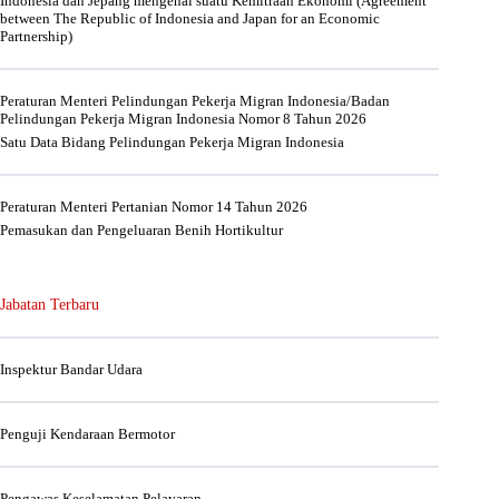
Indonesia dan Jepang mengenai suatu Kemitraan Ekonomi (Agreement
between The Republic of Indonesia and Japan for an Economic
Partnership)
Peraturan Menteri Pelindungan Pekerja Migran Indonesia/Badan
Pelindungan Pekerja Migran Indonesia Nomor 8 Tahun 2026
Satu Data Bidang Pelindungan Pekerja Migran Indonesia
Peraturan Menteri Pertanian Nomor 14 Tahun 2026
Pemasukan dan Pengeluaran Benih Hortikultur
Jabatan Terbaru
Inspektur Bandar Udara
Penguji Kendaraan Bermotor
Pengawas Keselamatan Pelayaran