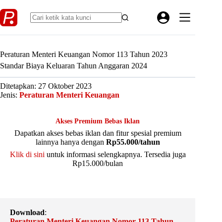
Skip
to
content
Peraturan Menteri Keuangan Nomor 113 Tahun 2023
Standar Biaya Keluaran Tahun Anggaran 2024
Ditetapkan: 27 Oktober 2023
Jenis:
Peraturan Menteri Keuangan
Akses Premium Bebas Iklan
Dapatkan akses bebas iklan dan fitur spesial premium
lainnya hanya dengan
Rp55.000/tahun
Klik di sini
untuk informasi selengkapnya. Tersedia juga
Rp15.000/bulan
Download
:
Peraturan Menteri Keuangan Nomor 113 Tahun