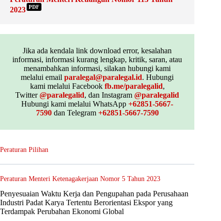
PDF
2023
Jika ada kendala link download error, kesalahan
informasi, informasi kurang lengkap, kritik, saran, atau
menambahkan informasi, silakan hubungi kami
melalui email
paralegal@paralegal.id
. Hubungi
kami melalui Facebook
fb.me/paralegalid
,
Twitter
@paralegalid
, dan Instagram
@paralegalid
Hubungi kami melalui WhatsApp
+62851-5667-
7590
dan Telegram
+62851-5667-7590
Peraturan Pilihan
Peraturan Menteri Ketenagakerjaan Nomor 5 Tahun 2023
Penyesuaian Waktu Kerja dan Pengupahan pada Perusahaan
Industri Padat Karya Tertentu Berorientasi Ekspor yang
Terdampak Perubahan Ekonomi Global