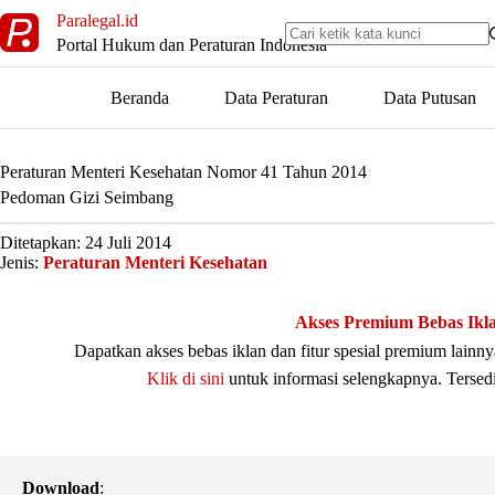
Skip
Paralegal.id
to
Portal Hukum dan Peraturan Indonesia
content
Beranda
Data Peraturan
Data Putusan
Peraturan Menteri Kesehatan Nomor 41 Tahun 2014
Pedoman Gizi Seimbang
Ditetapkan: 24 Juli 2014
Jenis:
Peraturan Menteri Kesehatan
Akses Premium Bebas Ikl
Dapatkan akses bebas iklan dan fitur spesial premium lain
Klik di sini
untuk informasi selengkapnya. Tersed
Download
: