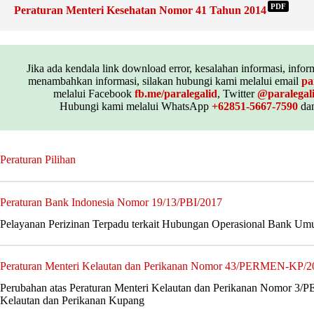
PDF
Peraturan Menteri Kesehatan Nomor 41 Tahun 2014
Jika ada kendala link download error, kesalahan informasi, inform
menambahkan informasi, silakan hubungi kami melalui email
pa
melalui Facebook
fb.me/paralegalid
, Twitter
@paralegal
Hubungi kami melalui WhatsApp
+62851-5667-7590
dan
Peraturan Pilihan
Peraturan Bank Indonesia Nomor 19/13/PBI/2017
Pelayanan Perizinan Terpadu terkait Hubungan Operasional Bank U
Peraturan Menteri Kelautan dan Perikanan Nomor 43/PERMEN-KP/2
Perubahan atas Peraturan Menteri Kelautan dan Perikanan Nomor 3/
Kelautan dan Perikanan Kupang