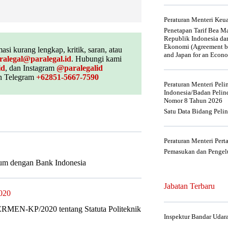
Peraturan Menteri Ke
Penetapan Tarif Bea Ma
Republik Indonesia da
Ekonomi (Agreement be
asi kurang lengkap, kritik, saran, atau
and Japan for an Econo
ralegal@paralegal.id
. Hubungi kami
id
, dan Instagram
@paralegalid
 Telegram
+62851-5667-7590
Peraturan Menteri Pel
Indonesia/Badan Pelin
Nomor 8 Tahun 2026
Satu Data Bidang Peli
Peraturan Menteri Per
Pemasukan dan Pengelu
mum dengan Bank Indonesia
Jabatan Terbaru
020
PERMEN-KP/2020 tentang Statuta Politeknik
Inspektur Bandar Udar