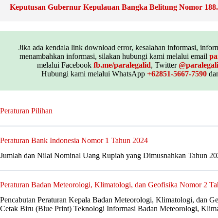
Keputusan Gubernur Kepulauan Bangka Belitung Nomor 18
Jika ada kendala link download error, kesalahan informasi, inform
menambahkan informasi, silakan hubungi kami melalui email
pa
melalui Facebook
fb.me/paralegalid
, Twitter
@paralegal
Hubungi kami melalui WhatsApp
+62851-5667-7590
dan
Peraturan Pilihan
Peraturan Bank Indonesia Nomor 1 Tahun 2024
Jumlah dan Nilai Nominal Uang Rupiah yang Dimusnahkan Tahun 20
Peraturan Badan Meteorologi, Klimatologi, dan Geofisika Nomor 2 T
Pencabutan Peraturan Kepala Badan Meteorologi, Klimatologi, dan G
Cetak Biru (Blue Print) Teknologi Informasi Badan Meteorologi, Klim