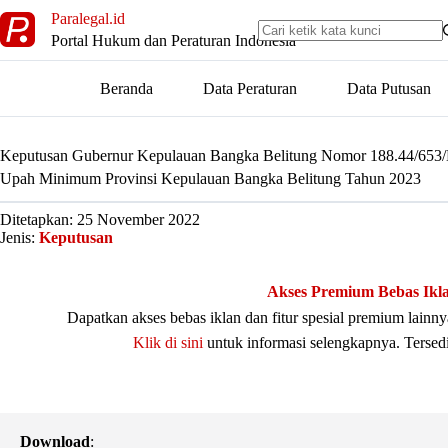
Skip
Paralegal.id
to
Portal Hukum dan Peraturan Indonesia
content
Beranda
Data Peraturan
Data Putusan
Keputusan Gubernur Kepulauan Bangka Belitung Nomor 188.44/6
Upah Minimum Provinsi Kepulauan Bangka Belitung Tahun 2023
Ditetapkan: 25 November 2022
Jenis:
Keputusan
Akses Premium Bebas Ikl
Dapatkan akses bebas iklan dan fitur spesial premium lain
Klik di sini
untuk informasi selengkapnya. Tersed
Download
: